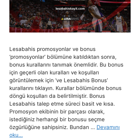
Lesabahis promosyonlar ve bonus
‘promosyonlar’ bölümüne katıldıktan sonra,
bonus kurallarını tanımak önemlidir. Bu bonus
için geçerli olan kuralları ve koşulları
görüntülemek için ‘ve Lesabahis Bonus’
kurallarını tıklayın. Kurallar bölümünde bonus
döngü koşulları da belirtilmiştir. Bonus
Lesabahis talep etme süreci basit ve kısa.
Promosyon ekibinin bir parçası olarak,
istediğiniz herhangi bir bonusu seçme
özgürlüğüne sahipsiniz. Bundan …
Devamını
oku…