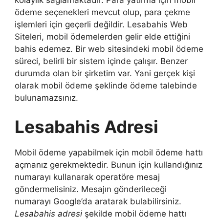
ödeme seçenekleri mevcut olup, para çekme
işlemleri için geçerli değildir. Lesabahis Web
Siteleri, mobil ödemelerden gelir elde ettiğini
bahis edemez. Bir web sitesindeki mobil ödeme
süreci, belirli bir sistem içinde çalışır. Benzer
durumda olan bir şirketim var. Yani gerçek kişi
olarak mobil ödeme şeklinde ödeme talebinde
bulunamazsınız.
Lesabahis Adresi
Mobil ödeme yapabilmek için mobil ödeme hattı
açmanız gerekmektedir. Bunun için kullandığınız
numarayı kullanarak operatöre mesaj
göndermelisiniz. Mesajın gönderileceği
numarayı Google’da aratarak bulabilirsiniz.
Lesabahis adresi
şekilde mobil ödeme hattı