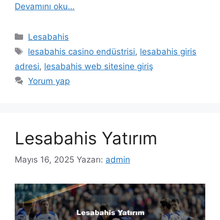
Devamını oku…
Kategoriler
Lesabahis
Etiketler
lesabahis casino endüstrisi
,
lesabahis giris
adresi
,
lesabahis web sitesine giriş
Yorum yap
Lesabahis Yatırım
Mayıs 16, 2025
Yazarı:
admin