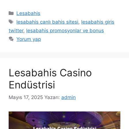
Kategoriler
Lesabahis
Etiketler
lesabahis canlı bahis sitesi
,
lesabahis giris
twitter
,
lesabahis promosyonlar ve bonus
Yorum yap
Lesabahis Casino
Endüstrisi
Mayıs 17, 2025
Yazarı:
admin