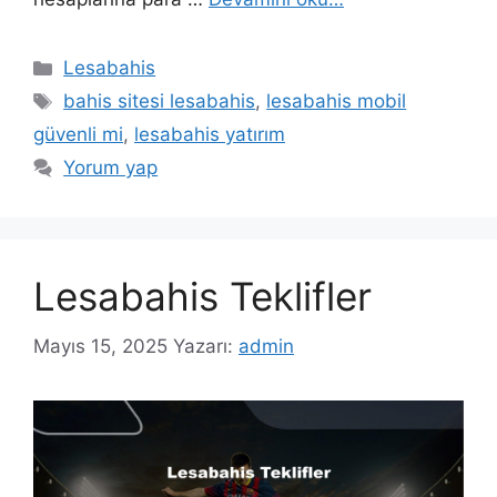
Kategoriler
Lesabahis
Etiketler
bahis sitesi lesabahis
,
lesabahis mobil
güvenli mi
,
lesabahis yatırım
Yorum yap
Lesabahis Teklifler
Mayıs 15, 2025
Yazarı:
admin