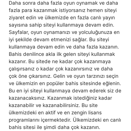
Daha sonra daha fazla oyun oynamak ve daha
fazla para kazanmak istiyorsanız hemen siteyi
ziyaret edin ve ülkemizde en fazla canlı yayın
sayısına sahip siteyi kullanmaya devam edin.
Sayfalar, oyun oynamanızı ve yolculuğunuza en
iyi şekilde devam etmenizi sağlar. Bu siteyi
kullanmaya devam edin ve daha fazla kazanın.
Bahis denilince akla ilk gelen siteyi kullanmak
kazanır. Bu sitede ne kadar çok kazanmaya
çalışırsanız o kadar çok kazanırsınız ve daha
çok öne çıkarsınız. Gelin ve oyun tarzınızı seçin
ve ülkemizin en popüler bahis sitesinde eğlenin.
Bu en iyi siteyi kullanmaya devam ederek siz de
kazanacaksınız. Kazanmak istediğiniz kadar
kazanabilir ve kazanabilirsiniz. Bu site
ülkemizdeki en aktif ve en zengin lisans
programlarını içermektedir. Ülkemizdeki en canlı
bahis sitesi ile şimdi daha çok kazanın.