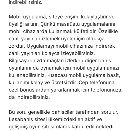
indirebilirsiniz.
Mobil uygulama, siteye erişimi kolaylaştırır ve
üyeliği artırır. Çünkü masaüstü uygulamalarını
mobil cihazlarda kullanmak külfetlidir. Özellikle
canlı yayınları izlemek üyeler için oldukça
zordur. Uygulamayı mobil cihazınıza indirerek
canlı yayınları kolayca izleyebilirsiniz.
Bilgisayarınızda maçları izlerken diğer bahis
oyunlarını da oynamak için mobil uygulamamızı
kullanabilirsiniz. Kısacası mobil uygulama basit,
kullanımı kolay ve ücretsizdir. Cep telefonuna
özel bonuslardan yararlanmak için telefonunuza
da indirebilirsiniz.
Bu soru genellikle bahisçiler tarafından sorulur.
Lesabahis sitesi ülkemizdeki en aktif ve
gelişmiş oyun sitesi olarak kabul edilmektedir.