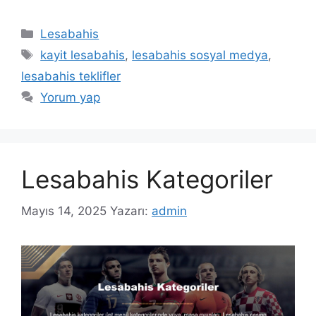
Kategoriler
Lesabahis
Etiketler
kayit lesabahis
,
lesabahis sosyal medya
,
lesabahis teklifler
Yorum yap
Lesabahis Kategoriler
Mayıs 14, 2025
Yazarı:
admin