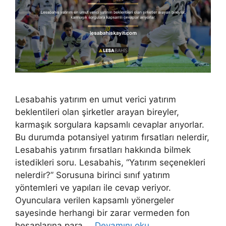
Lesabahis yatırım en umut verici yatırım
beklentileri olan şirketler arayan bireyler,
karmaşık sorgulara kapsamlı cevaplar arıyorlar.
Bu durumda potansiyel yatırım fırsatları nelerdir,
Lesabahis yatırım fırsatları hakkında bilmek
istedikleri soru. Lesabahis, “Yatırım seçenekleri
nelerdir?” Sorusuna birinci sınıf yatırım
yöntemleri ve yapıları ile cevap veriyor.
Oyunculara verilen kapsamlı yönergeler
sayesinde herhangi bir zarar vermeden fon
hesaplarına para …
Devamını oku…