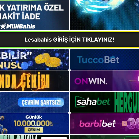
Lesabahis GİRİŞ İÇİN TIKLAYINIZ!