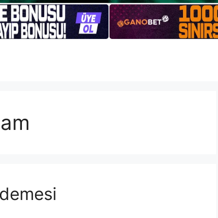
ram
Ödemesi