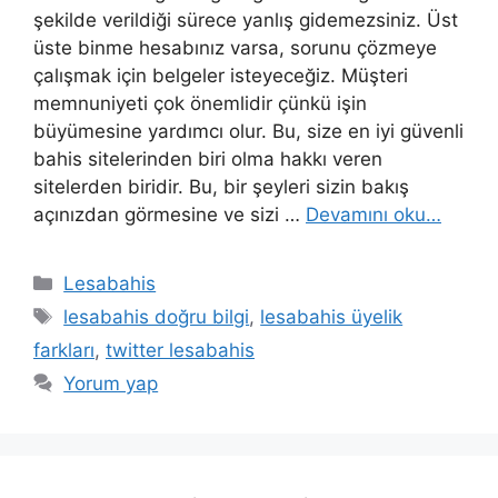
şekilde verildiği sürece yanlış gidemezsiniz. Üst
üste binme hesabınız varsa, sorunu çözmeye
çalışmak için belgeler isteyeceğiz. Müşteri
memnuniyeti çok önemlidir çünkü işin
büyümesine yardımcı olur. Bu, size en iyi güvenli
bahis sitelerinden biri olma hakkı veren
sitelerden biridir. Bu, bir şeyleri sizin bakış
açınızdan görmesine ve sizi …
Devamını oku…
Kategoriler
Lesabahis
Etiketler
lesabahis doğru bilgi
,
lesabahis üyelik
farkları
,
twitter lesabahis
Yorum yap