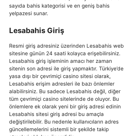
sayıda bahis kategorisi ve en geniş bahis
yelpazesi sunar.
Lesabahis Giriş
Resmi giriş adresiniz üzerinden Lesabahis web
sitesine günün 24 saati kolayca erişebilirsiniz.
Lesabahis giriş işleminin amacı her zaman
sitenin son adresi ile giriş yapmaktır. Türkiye’de
yasa dışı bir çevrimiçi casino sitesi olarak,
Lesabahis erişim adresleri ile bazı önlemler
alabilirsiniz. Bu sadece Lesabahis değil, diğer
tüm çevrimiçi casino sitelerinde de oluyor. Bu
önlemlere ek olarak yeni bir giriş adresi edinin
Lesabahis sitesi giriş adresi bu amaçla
değiştirilebilir. Bu nedenle kullanıcıların adres
güncellemelerini sistemli bir şekilde takip