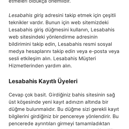
etmeleri oldukça önemlidir.
Lesabahis giriş
adresini takip etmek için çeşitli
teknikler vardır. Bunun için web sitemizdeki
Lesabahis giriş düğmesini kullanın, Lesabahis
web sitesindeki yönlendirme adresinin
bildirimini takip edin, Lesabahis resmi sosyal
medya hesaplarını takip edin veya e-posta veya
sesli etkileşim alın. Lesabahis Müşteri
Hizmetlerinden yardım alın.
Lesabahis Kayıtlı Üyeleri
Cevap çok basit. Girdiğiniz bahis sitesinin sağ
üst köşesinde yeni kayıt adınızın altında bir
düğme bulunmalıdır. Bu düğme sizi gerekli kayıt
bilgilerini girdiğiniz bir pencereye yönlendirir. Bu
pencerede ayrıntıları girmeyi tamamladıktan