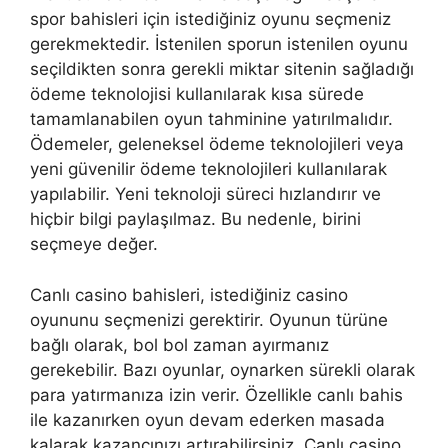
spor bahisleri için istediğiniz oyunu seçmeniz
gerekmektedir. İstenilen sporun istenilen oyunu
seçildikten sonra gerekli miktar sitenin sağladığı
ödeme teknolojisi kullanılarak kısa sürede
tamamlanabilen oyun tahminine yatırılmalıdır.
Ödemeler, geleneksel ödeme teknolojileri veya
yeni güvenilir ödeme teknolojileri kullanılarak
yapılabilir. Yeni teknoloji süreci hızlandırır ve
hiçbir bilgi paylaşılmaz. Bu nedenle, birini
seçmeye değer.
Canlı casino bahisleri, istediğiniz casino
oyununu seçmenizi gerektirir. Oyunun türüne
bağlı olarak, bol bol zaman ayırmanız
gerekebilir. Bazı oyunlar, oynarken sürekli olarak
para yatırmanıza izin verir. Özellikle canlı bahis
ile kazanırken oyun devam ederken masada
kalarak kazancınızı artırabilirsiniz. Canlı casino