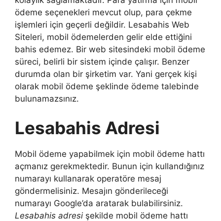
ödeme seçenekleri mevcut olup, para çekme
işlemleri için geçerli değildir. Lesabahis Web
Siteleri, mobil ödemelerden gelir elde ettiğini
bahis edemez. Bir web sitesindeki mobil ödeme
süreci, belirli bir sistem içinde çalışır. Benzer
durumda olan bir şirketim var. Yani gerçek kişi
olarak mobil ödeme şeklinde ödeme talebinde
bulunamazsınız.
Lesabahis Adresi
Mobil ödeme yapabilmek için mobil ödeme hattı
açmanız gerekmektedir. Bunun için kullandığınız
numarayı kullanarak operatöre mesaj
göndermelisiniz. Mesajın gönderileceği
numarayı Google’da aratarak bulabilirsiniz.
Lesabahis adresi
şekilde mobil ödeme hattı