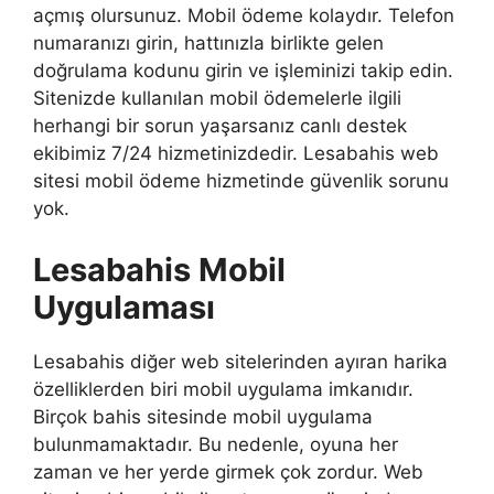
açmış olursunuz. Mobil ödeme kolaydır. Telefon
numaranızı girin, hattınızla birlikte gelen
doğrulama kodunu girin ve işleminizi takip edin.
Sitenizde kullanılan mobil ödemelerle ilgili
herhangi bir sorun yaşarsanız canlı destek
ekibimiz 7/24 hizmetinizdedir. Lesabahis web
sitesi mobil ödeme hizmetinde güvenlik sorunu
yok.
Lesabahis Mobil
Uygulaması
Lesabahis diğer web sitelerinden ayıran harika
özelliklerden biri mobil uygulama imkanıdır.
Birçok bahis sitesinde mobil uygulama
bulunmamaktadır. Bu nedenle, oyuna her
zaman ve her yerde girmek çok zordur. Web