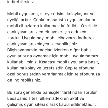
indirebilirsiniz.
Mobil uygulama, siteye erişimi kolaylaştırır ve
üyeliği artırır. Çünkü masaüstü uygulamalarını
mobil cihazlarda kullanmak külfetlidir. Özellikle
canlı yayınları izlemek üyeler için oldukça
zordur. Uygulamayı mobil cihazınıza indirerek
canlı yayınları kolayca izleyebilirsiniz.
Bilgisayarınızda maçları izlerken diğer bahis
oyunlarını da oynamak için mobil uygulamamızı
kullanabilirsiniz. Kısacası mobil uygulama basit,
kullanımı kolay ve ücretsizdir. Cep telefonuna
özel bonuslardan yararlanmak için telefonunuza
da indirebilirsiniz.
Bu soru genellikle bahisçiler tarafından sorulur.
Lesabahis sitesi ülkemizdeki en aktif ve
gelişmiş oyun sitesi olarak kabul edilmektedir.