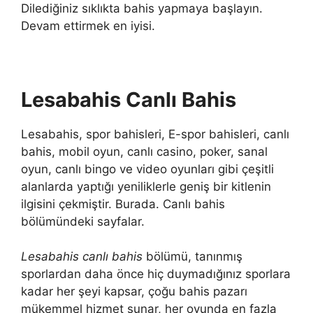
Dilediğiniz sıklıkta bahis yapmaya başlayın.
Devam ettirmek en iyisi.
Lesabahis Canlı Bahis
Lesabahis, spor bahisleri, E-spor bahisleri, canlı
bahis, mobil oyun, canlı casino, poker, sanal
oyun, canlı bingo ve video oyunları gibi çeşitli
alanlarda yaptığı yeniliklerle geniş bir kitlenin
ilgisini çekmiştir. Burada. Canlı bahis
bölümündeki sayfalar.
Lesabahis canlı bahis
bölümü, tanınmış
sporlardan daha önce hiç duymadığınız sporlara
kadar her şeyi kapsar, çoğu bahis pazarı
mükemmel hizmet sunar, her oyunda en fazla