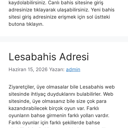
kaydolabilirsiniz. Canlı bahis sitesine giriş
adresinize tıklayarak ulaşabilirsiniz. Yeni bahis
sitesi giriş adresinize erişmek için sol üstteki
butona tıklayın.
Lesabahis Adresi
Haziran 15, 2026
Yazarı:
admin
Ziyaretçiler, üye olmasalar bile Lesabahis web
sitesinde ihtiyaç duyduklarını bulabilirler. Web
sitesinde, üye olmasanız bile size çok para
kazandırabilecek birçok oyun var. Farklı
oyunların bahse girmenin farklı yolları vardır.
Farklı oyunlar için farklı şekillerde bahse