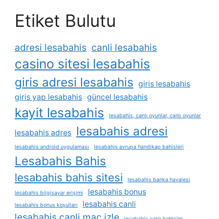
Etiket Bulutu
adresi lesabahis
canli lesabahis
casino sitesi lesabahis
giris adresi lesabahis
giris lesabahis
giris yap lesabahis
güncel lesabahis
kayit lesabahis
lesabahis, canlı oyunlar, canlı oyunlar
lesabahis adresi
lesabahis adres
lesabahis android uygulaması
lesabahis avrupa handikap bahisleri
Lesabahis Bahis
lesabahis bahis sitesi
lesabahis banka havalesi
lesabahis bonus
lesabahis bilgisayar erişimi
lesabahis canli
lesabahis bonus koşulları
lesabahis canli maç izle
lesabahis canlı bahisler