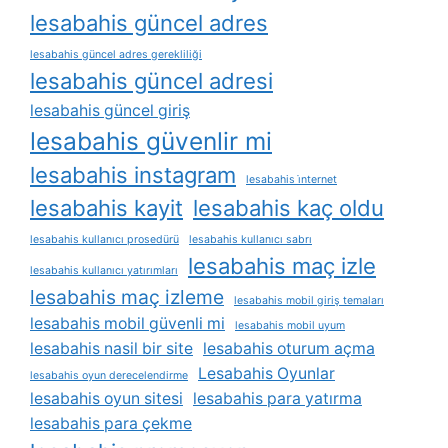
lesabahis güncel adres
lesabahis güncel adres gerekliliği
lesabahis güncel adresi
lesabahis güncel giriş
lesabahis güvenlir mi
lesabahis instagram
lesabahis i̇nternet
lesabahis kayit
lesabahis kaç oldu
lesabahis kullanıcı prosedürü
lesabahis kullanıcı sabrı
lesabahis maç izle
lesabahis kullanıcı yatırımları
lesabahis maç izleme
lesabahis mobil giriş temaları
lesabahis mobil güvenli mi
lesabahis mobil uyum
lesabahis nasil bir site
lesabahis oturum açma
Lesabahis Oyunlar
lesabahis oyun derecelendirme
lesabahis oyun sitesi
lesabahis para yatırma
lesabahis para çekme