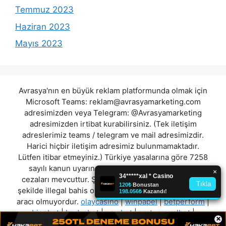
Temmuz 2023
Haziran 2023
Mayıs 2023
Avrasya'nın en büyük reklam platformunda olmak için
Microsoft Teams:
reklam@avrasyamarketing.com
adresimizden veya Telegram: @Avrasyamarketing
adresimizden irtibat kurabilirsiniz. (Tek iletişim
adreslerimiz teams / telegram ve mail adresimizdir.
Harici hiçbir iletişim adresimiz bulunmamaktadır.
Lütfen itibar etmeyiniz.) Türkiye yasalarına göre 7258
sayılı kanun uyarınca yasa dışı bahis oynamanın
cezaları mevcuttur. Şu an bulunduğunuz site hiç bir
şekilde illegal bahis oyunları oynatmıyor ve oynamaya
aracı olmuyordur.
olaycasino
|
winpapel
|
betperform
|
bionbet
|
budvabet
|
nowbet
|
cratosroyalbet
|
×
yedibahis