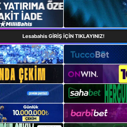
Lesabahis GİRİŞ İÇİN TIKLAYINIZ!