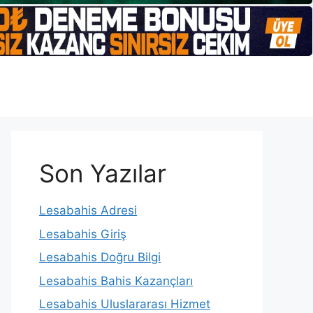
Son Yazılar
Lesabahis Adresi
Lesabahis Giriş
Lesabahis Doğru Bilgi
Lesabahis Bahis Kazançları
Lesabahis Uluslararası Hizmet