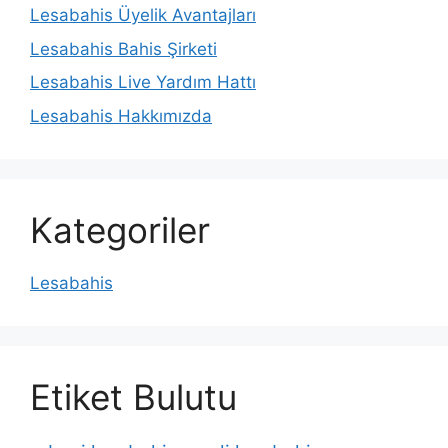
Lesabahis Üyelik Avantajları
Lesabahis Bahis Şirketi
Lesabahis Live Yardım Hattı
Lesabahis Hakkımızda
Kategoriler
Lesabahis
Etiket Bulutu