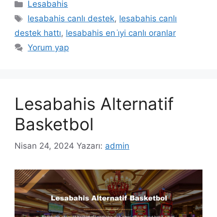
Kategoriler
Lesabahis
Etiketler
lesabahis canlı destek
,
lesabahis canlı
destek hattı
,
lesabahis en i̇yi canlı oranlar
Yorum yap
Lesabahis Alternatif
Basketbol
Nisan 24, 2024
Yazarı:
admin