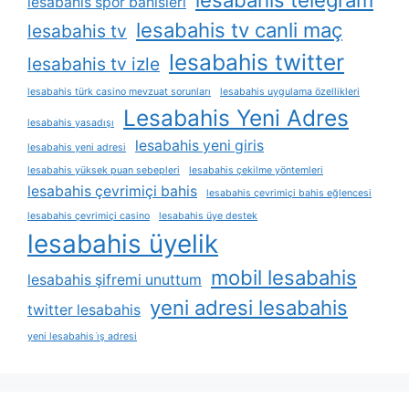
lesabahis spor bahisleri
lesabahis tv canli maç
lesabahis tv
lesabahis twitter
lesabahis tv izle
lesabahis türk casino mevzuat sorunları
lesabahis uygulama özellikleri
Lesabahis Yeni Adres
lesabahis yasadışı
lesabahis yeni giris
lesabahis yeni adresi
lesabahis yüksek puan sebepleri
lesabahis çekilme yöntemleri
lesabahis çevrimiçi bahis
lesabahis çevrimiçi bahis eğlencesi
lesabahis çevrimiçi casino
lesabahis üye destek
lesabahis üyelik
mobil lesabahis
lesabahis şifremi unuttum
yeni adresi lesabahis
twitter lesabahis
yeni lesabahis i̇ş adresi