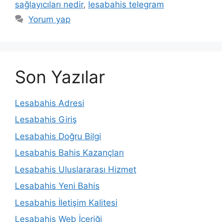
sağlayıcıları nedir
,
lesabahis telegram
Yorum yap
Son Yazılar
Lesabahis Adresi
Lesabahis Giriş
Lesabahis Doğru Bilgi
Lesabahis Bahis Kazançları
Lesabahis Uluslararası Hizmet
Lesabahis Yeni Bahis
Lesabahis İletişim Kalitesi
Lesabahis Web İçeriği