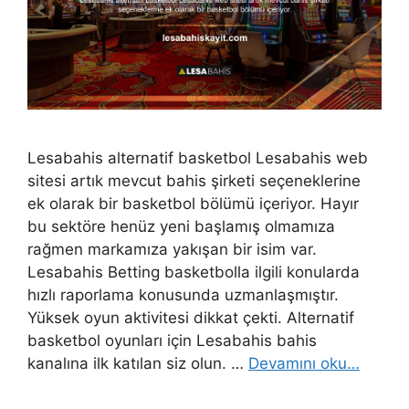
Lesabahis alternatif basketbol Lesabahis web
sitesi artık mevcut bahis şirketi seçeneklerine
ek olarak bir basketbol bölümü içeriyor. Hayır
bu sektöre henüz yeni başlamış olmamıza
rağmen markamıza yakışan bir isim var.
Lesabahis Betting basketbolla ilgili konularda
hızlı raporlama konusunda uzmanlaşmıştır.
Yüksek oyun aktivitesi dikkat çekti. Alternatif
basketbol oyunları için Lesabahis bahis
kanalına ilk katılan siz olun. …
Devamını oku…