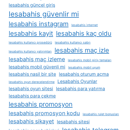
lesabahis güncel giriş
lesabahis güvenlir mi
lesabahis instagram
lesabahis i̇nternet
lesabahis kayit
lesabahis kaç oldu
lesabahis kullanıcı prosedürü
lesabahis kullanıcı sabrı
lesabahis maç izle
lesabahis kullanıcı yatırımları
lesabahis maç izleme
lesabahis mobil giriş temaları
lesabahis mobil güvenli mi
lesabahis mobil uyum
lesabahis nasil bir site
lesabahis oturum açma
Lesabahis Oyunlar
lesabahis oyun derecelendirme
lesabahis oyun sitesi
lesabahis para yatırma
lesabahis para çekme
lesabahis promosyon
lesabahis promosyon kodu
lesabahis rulet bonusları
lesabahis sikayet
lesabahis sitesi
lesabahis telegram