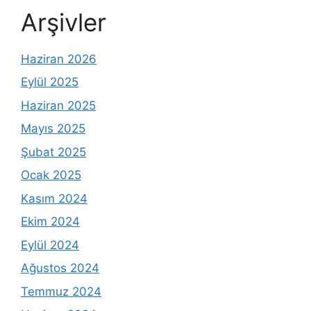
Arşivler
Haziran 2026
Eylül 2025
Haziran 2025
Mayıs 2025
Şubat 2025
Ocak 2025
Kasım 2024
Ekim 2024
Eylül 2024
Ağustos 2024
Temmuz 2024