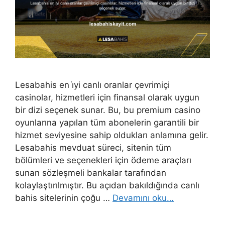
Lesabahis en i̇yi canlı oranlar çevrimiçi
casinolar, hizmetleri için finansal olarak uygun
bir dizi seçenek sunar. Bu, bu premium casino
oyunlarına yapılan tüm abonelerin garantili bir
hizmet seviyesine sahip oldukları anlamına gelir.
Lesabahis mevduat süreci, sitenin tüm
bölümleri ve seçenekleri için ödeme araçları
sunan sözleşmeli bankalar tarafından
kolaylaştırılmıştır. Bu açıdan bakıldığında canlı
bahis sitelerinin çoğu …
Devamını oku…