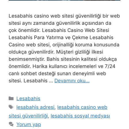
Lesabahis casino web sitesi güvenilirliği bir web
sitesi aynı zamanda güvenilirlik açısından da
çok önemlidir. Lesabahis Casino Web Sitesi
Lesabahis Para Yatırma ve Çekme Lesabahis
Casino web sitesi, orijinalliği koruma konusunda
oldukça güvenilirdir. Müşteri gizliliği ilkesi
benimsenmiştir. Bahis sitesinin kalitesi oldukça
önemlidir. Harika kullanıcı incelemeleri ve 7/24
canlı sohbet desteği sunan deneyimli web
sitesi. Lesabahis …
Devamını oku…
Kategoriler
Lesabahis
Etiketler
lesabahis adresi
,
lesabahis casino web
sitesi güvenilirliği
,
lesabahis sosyal medyası
Yorum yap