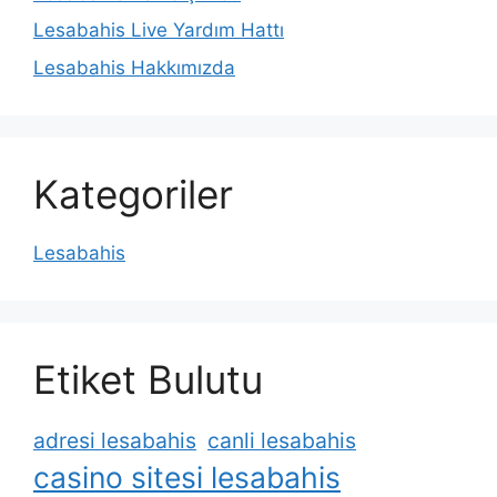
Lesabahis Live Yardım Hattı
Lesabahis Hakkımızda
Kategoriler
Lesabahis
Etiket Bulutu
adresi lesabahis
canli lesabahis
casino sitesi lesabahis