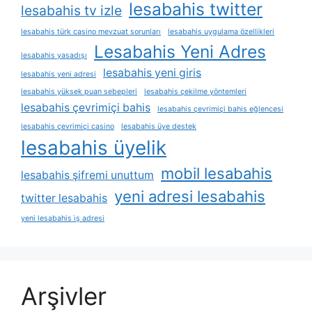
lesabahis twitter
lesabahis tv izle
lesabahis türk casino mevzuat sorunları
lesabahis uygulama özellikleri
Lesabahis Yeni Adres
lesabahis yasadışı
lesabahis yeni giris
lesabahis yeni adresi
lesabahis yüksek puan sebepleri
lesabahis çekilme yöntemleri
lesabahis çevrimiçi bahis
lesabahis çevrimiçi bahis eğlencesi
lesabahis çevrimiçi casino
lesabahis üye destek
lesabahis üyelik
mobil lesabahis
lesabahis şifremi unuttum
yeni adresi lesabahis
twitter lesabahis
yeni lesabahis i̇ş adresi
Arşivler