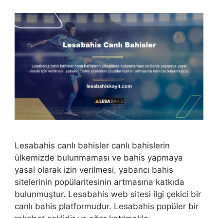
Lesabahis canlı bahisler canlı bahislerin
ülkemizde bulunmaması ve bahis yapmaya
yasal olarak izin verilmesi, yabancı bahis
sitelerinin popülaritesinin artmasına katkıda
bulunmuştur. Lesabahis web sitesi ilgi çekici bir
canlı bahis platformudur. Lesabahis popüler bir