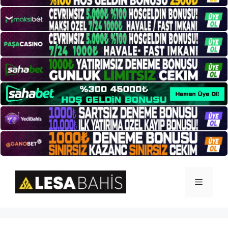
İçeriğe
atla
Menü