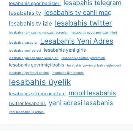
lesabahis telegram
lesabahis spor bahisleri
lesabahis tv canli maç
lesabahis tv
lesabahis twitter
lesabahis tv izle
lesabahis türk casino mevzuat sorunları
lesabahis uygulama özellikleri
Lesabahis Yeni Adres
lesabahis yasadışı
lesabahis yeni giris
lesabahis yeni adresi
lesabahis yüksek puan sebepleri
lesabahis çekilme yöntemleri
lesabahis çevrimiçi bahis
lesabahis çevrimiçi bahis eğlencesi
lesabahis çevrimiçi casino
lesabahis üye destek
lesabahis üyelik
mobil lesabahis
lesabahis şifremi unuttum
yeni adresi lesabahis
twitter lesabahis
yeni lesabahis i̇ş adresi