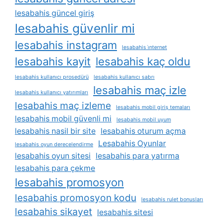
lesabahis güncel giriş
lesabahis güvenlir mi
lesabahis instagram
lesabahis i̇nternet
lesabahis kayit
lesabahis kaç oldu
lesabahis kullanıcı prosedürü
lesabahis kullanıcı sabrı
lesabahis maç izle
lesabahis kullanıcı yatırımları
lesabahis maç izleme
lesabahis mobil giriş temaları
lesabahis mobil güvenli mi
lesabahis mobil uyum
lesabahis nasil bir site
lesabahis oturum açma
Lesabahis Oyunlar
lesabahis oyun derecelendirme
lesabahis oyun sitesi
lesabahis para yatırma
lesabahis para çekme
lesabahis promosyon
lesabahis promosyon kodu
lesabahis rulet bonusları
lesabahis sikayet
lesabahis sitesi