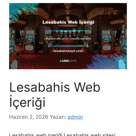
Lesabahis Web
İçeriği
Haziran 2, 2026
Yazarı:
admin
Lesabahis web içeriği Lesabahis web sitesi.