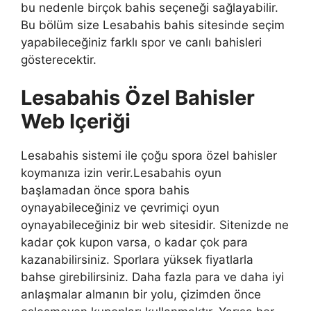
bu nedenle birçok bahis seçeneği sağlayabilir.
Bu bölüm size Lesabahis bahis sitesinde seçim
yapabileceğiniz farklı spor ve canlı bahisleri
gösterecektir.
Lesabahis Özel Bahisler
Web Içeriği
Lesabahis sistemi ile çoğu spora özel bahisler
koymanıza izin verir.Lesabahis oyun
başlamadan önce spora bahis
oynayabileceğiniz ve çevrimiçi oyun
oynayabileceğiniz bir web sitesidir. Sitenizde ne
kadar çok kupon varsa, o kadar çok para
kazanabilirsiniz. Sporlara yüksek fiyatlarla
bahse girebilirsiniz. Daha fazla para ve daha iyi
anlaşmalar almanın bir yolu, çizimden önce