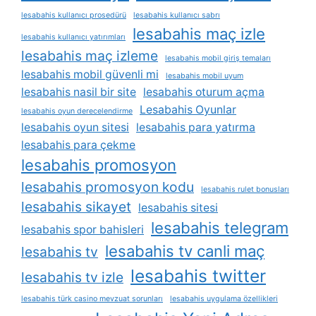
lesabahis kullanıcı prosedürü
lesabahis kullanıcı sabrı
lesabahis maç izle
lesabahis kullanıcı yatırımları
lesabahis maç izleme
lesabahis mobil giriş temaları
lesabahis mobil güvenli mi
lesabahis mobil uyum
lesabahis nasil bir site
lesabahis oturum açma
Lesabahis Oyunlar
lesabahis oyun derecelendirme
lesabahis oyun sitesi
lesabahis para yatırma
lesabahis para çekme
lesabahis promosyon
lesabahis promosyon kodu
lesabahis rulet bonusları
lesabahis sikayet
lesabahis sitesi
lesabahis telegram
lesabahis spor bahisleri
lesabahis tv canli maç
lesabahis tv
lesabahis twitter
lesabahis tv izle
lesabahis türk casino mevzuat sorunları
lesabahis uygulama özellikleri