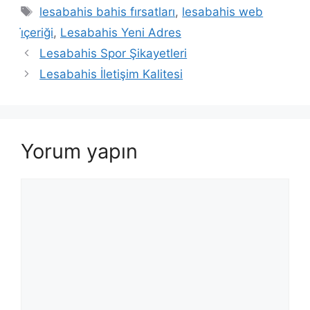
Etiketler
lesabahis bahis fırsatları
,
lesabahis web
i̇çeriği
,
Lesabahis Yeni Adres
Lesabahis Spor Şikayetleri
Lesabahis İletişim Kalitesi
Yorum yapın
Yorum