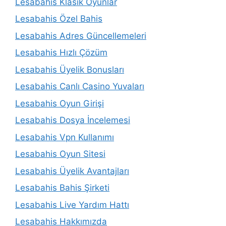
Lesabahis Klasik Oyunlar
Lesabahis Özel Bahis
Lesabahis Adres Güncellemeleri
Lesabahis Hızlı Çözüm
Lesabahis Üyelik Bonusları
Lesabahis Canlı Casino Yuvaları
Lesabahis Oyun Girişi
Lesabahis Dosya İncelemesi
Lesabahis Vpn Kullanımı
Lesabahis Oyun Sitesi
Lesabahis Üyelik Avantajları
Lesabahis Bahis Şirketi
Lesabahis Live Yardım Hattı
Lesabahis Hakkımızda