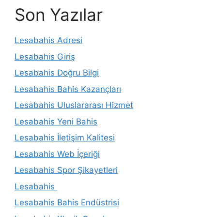
Son Yazılar
Lesabahis Adresi
Lesabahis Giriş
Lesabahis Doğru Bilgi
Lesabahis Bahis Kazançları
Lesabahis Uluslararası Hizmet
Lesabahis Yeni Bahis
Lesabahis İletişim Kalitesi
Lesabahis Web İçeriği
Lesabahis Spor Şikayetleri
Lesabahis
Lesabahis Bahis Endüstrisi