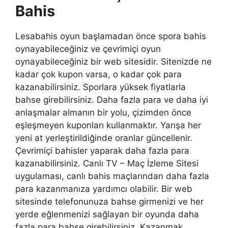
Bahis
Lesabahis oyun başlamadan önce spora bahis
oynayabileceğiniz ve çevrimiçi oyun
oynayabileceğiniz bir web sitesidir. Sitenizde ne
kadar çok kupon varsa, o kadar çok para
kazanabilirsiniz. Sporlara yüksek fiyatlarla
bahse girebilirsiniz. Daha fazla para ve daha iyi
anlaşmalar almanın bir yolu, çizimden önce
eşleşmeyen kuponları kullanmaktır. Yarışa her
yeni at yerleştirildiğinde oranlar güncellenir.
Çevrimiçi bahisler yaparak daha fazla para
kazanabilirsiniz. Canlı TV – Maç İzleme Sitesi
uygulaması, canlı bahis maçlarından daha fazla
para kazanmanıza yardımcı olabilir. Bir web
sitesinde telefonunuza bahse girmenizi ve her
yerde eğlenmenizi sağlayan bir oyunda daha
fazla para bahse girebilirsiniz. Kazanmak,