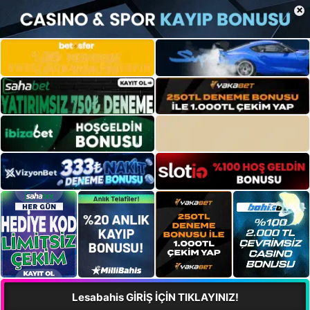
×
Lesabahis GİRİŞ İÇİN TIKLAYINIZ!