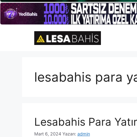
İçeriğe
atla
lesabahis para y
Lesabahis Para Yat
Mart 6, 2024
Yazarı:
admin