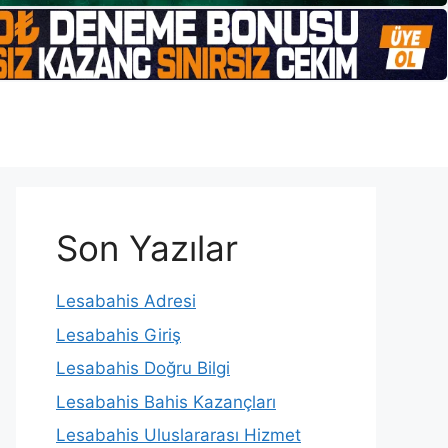
Son Yazılar
Lesabahis Adresi
Lesabahis Giriş
Lesabahis Doğru Bilgi
Lesabahis Bahis Kazançları
Lesabahis Uluslararası Hizmet