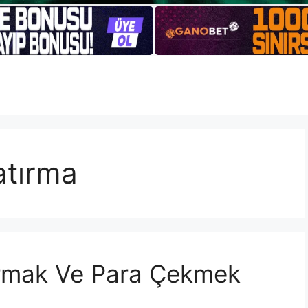
atırma
ırmak Ve Para Çekmek