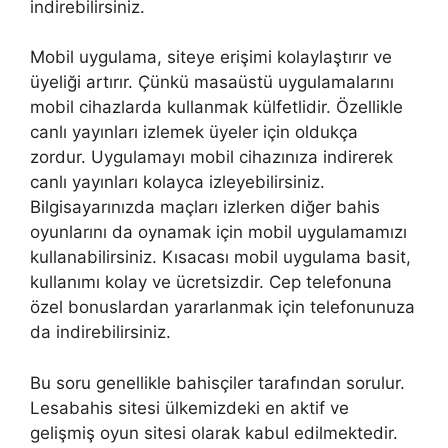
indirebilirsiniz.
Mobil uygulama, siteye erişimi kolaylaştırır ve
üyeliği artırır. Çünkü masaüstü uygulamalarını
mobil cihazlarda kullanmak külfetlidir. Özellikle
canlı yayınları izlemek üyeler için oldukça
zordur. Uygulamayı mobil cihazınıza indirerek
canlı yayınları kolayca izleyebilirsiniz.
Bilgisayarınızda maçları izlerken diğer bahis
oyunlarını da oynamak için mobil uygulamamızı
kullanabilirsiniz. Kısacası mobil uygulama basit,
kullanımı kolay ve ücretsizdir. Cep telefonuna
özel bonuslardan yararlanmak için telefonunuza
da indirebilirsiniz.
Bu soru genellikle bahisçiler tarafından sorulur.
Lesabahis sitesi ülkemizdeki en aktif ve
gelişmiş oyun sitesi olarak kabul edilmektedir.