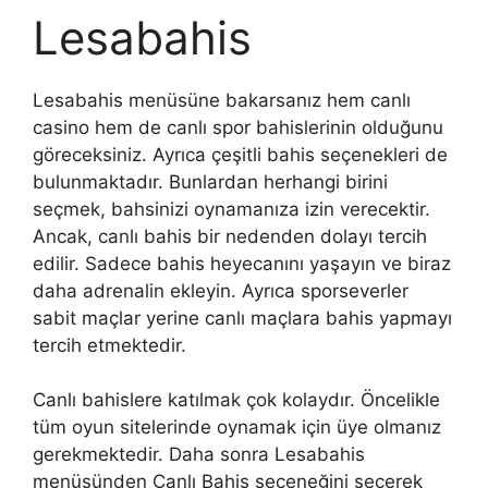
Lesabahis
Lesabahis menüsüne bakarsanız hem canlı
casino hem de canlı spor bahislerinin olduğunu
göreceksiniz. Ayrıca çeşitli bahis seçenekleri de
bulunmaktadır. Bunlardan herhangi birini
seçmek, bahsinizi oynamanıza izin verecektir.
Ancak, canlı bahis bir nedenden dolayı tercih
edilir. Sadece bahis heyecanını yaşayın ve biraz
daha adrenalin ekleyin. Ayrıca sporseverler
sabit maçlar yerine canlı maçlara bahis yapmayı
tercih etmektedir.
Canlı bahislere katılmak çok kolaydır. Öncelikle
tüm oyun sitelerinde oynamak için üye olmanız
gerekmektedir. Daha sonra Lesabahis
menüsünden Canlı Bahis seçeneğini seçerek