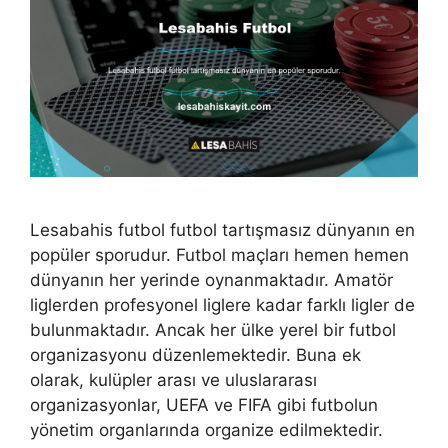
Lesabahis futbol futbol tartışmasız dünyanın en
popüler sporudur. Futbol maçları hemen hemen
dünyanın her yerinde oynanmaktadır. Amatör
liglerden profesyonel liglere kadar farklı ligler de
bulunmaktadır. Ancak her ülke yerel bir futbol
organizasyonu düzenlemektedir. Buna ek
olarak, kulüpler arası ve uluslararası
organizasyonlar, UEFA ve FIFA gibi futbolun
yönetim organlarında organize edilmektedir.