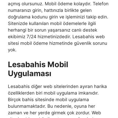
açmış olursunuz. Mobil ödeme kolaydır. Telefon
numaranızı girin, hattınızla birlikte gelen
doğrulama kodunu girin ve işleminizi takip edin.
Sitenizde kullanılan mobil ödemelerle ilgili
herhangi bir sorun yaşarsanız canlı destek
ekibimiz 7/24 hizmetinizdedir. Lesabahis web
sitesi mobil ödeme hizmetinde güvenlik sorunu
yok.
Lesabahis Mobil
Uygulaması
Lesabahis diğer web sitelerinden ayıran harika
özelliklerden biri mobil uygulama imkanıdır.
Birçok bahis sitesinde mobil uygulama
bulunmamaktadır. Bu nedenle, oyuna her
zaman ve her yerde girmek çok zordur. Web