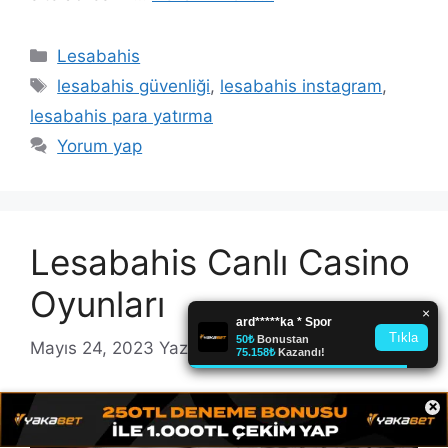
Kategoriler
Lesabahis
Etiketler
lesabahis güvenliği
,
lesabahis instagram
,
lesabahis para yatırma
Yorum yap
Lesabahis Canlı Casino
Oyunları
Mayıs 24, 2023
Yazarı:
admin
×