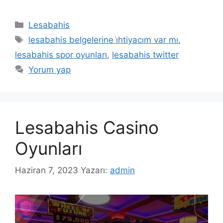
Kategoriler
Lesabahis
Etiketler
lesabahis belgelerine i̇htiyacım var mı
,
lesabahis spor oyunları
,
lesabahis twitter
Yorum yap
Lesabahis Casino
Oyunları
Haziran 7, 2023
Yazarı:
admin