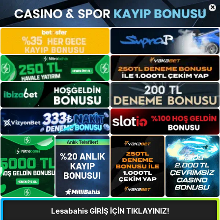
×
Lesabahis GİRİŞ İÇİN TIKLAYINIZ!