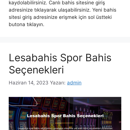
kaydolabilirsiniz. Canlı bahis sitesine giriş
adresinize tıklayarak ulaşabilirsiniz. Yeni bahis
sitesi giriş adresinize erişmek için sol üstteki
butona tıklayın.
Lesabahis Spor Bahis
Seçenekleri
Haziran 14, 2023
Yazarı:
admin