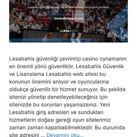
Lesabahis güvenliği çevrimiçi casino oynamanın
en önemli yönü güvenliktir. Lesabahis Güvenlik
ve Lisanslama Lesabahis web sitesi bu
konunun önemini anlıyor ve oyuncularına
oldukça güvenilir bir hizmet sunuyor. Bu şekilde
sitenizi yönetip denetleyebileceğiniz için
sitenizde bu sorunları yaşamazsınız. Yeni
Lesabahis giriş adresleri ve sundukları
hizmetlerin doğası gereği oyun sitelerimiz
zaman zaman kapatılabilmektedir. Bu durumda
site adresini …
Devamını oku…