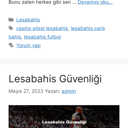
Bunu zaten herkes gibi sen …
Devamını oku…
Kategoriler
Lesabahis
Etiketler
casino sitesi lesabahis
,
lesabahis canlı
bahis
,
lesabahis futbol
Yorum yap
Lesabahis Güvenliği
Mayıs 27, 2023
Yazarı:
admin