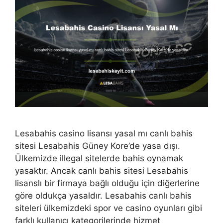
Lesabahis casino lisansı yasal mı canlı bahis
sitesi Lesabahis Güney Kore’de yasa dışı.
Ülkemizde illegal sitelerde bahis oynamak
yasaktır. Ancak canlı bahis sitesi Lesabahis
lisanslı bir firmaya bağlı olduğu için diğerlerine
göre oldukça yasaldır. Lesabahis canlı bahis
siteleri ülkemizdeki spor ve casino oyunları gibi
farklı kullanıcı kategorilerinde hizmet