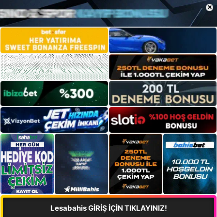
×
Lesabahis GİRİŞ İÇİN TIKLAYINIZ!