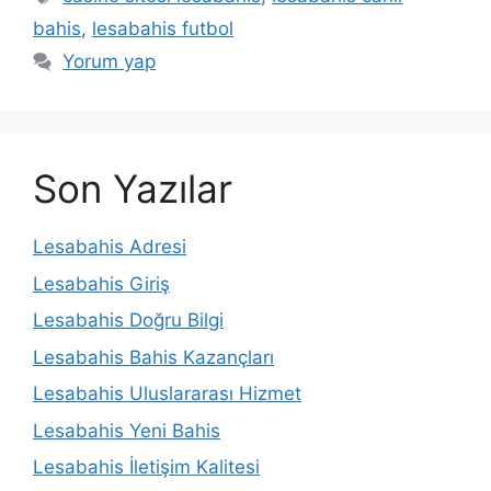
bahis
,
lesabahis futbol
Yorum yap
Son Yazılar
Lesabahis Adresi
Lesabahis Giriş
Lesabahis Doğru Bilgi
Lesabahis Bahis Kazançları
Lesabahis Uluslararası Hizmet
Lesabahis Yeni Bahis
Lesabahis İletişim Kalitesi