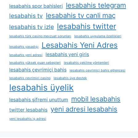
lesabahis telegram
lesabahis spor bahisleri
lesabahis tv canli maç
lesabahis tv
lesabahis twitter
lesabahis tv izle
lesabahis türk casino mevzuat sorunları
lesabahis uygulama özellikleri
Lesabahis Yeni Adres
lesabahis yasadışı
lesabahis yeni giris
lesabahis yeni adresi
lesabahis yüksek puan sebepleri
lesabahis çekilme yöntemleri
lesabahis çevrimiçi bahis
lesabahis çevrimiçi bahis eğlencesi
lesabahis çevrimiçi casino
lesabahis üye destek
lesabahis üyelik
mobil lesabahis
lesabahis şifremi unuttum
yeni adresi lesabahis
twitter lesabahis
yeni lesabahis i̇ş adresi