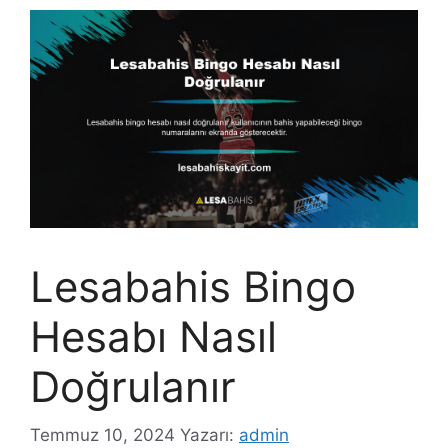
Lesabahis Bingo
Hesabı Nasıl
Doğrulanır
Temmuz 10, 2024
Yazarı:
admin