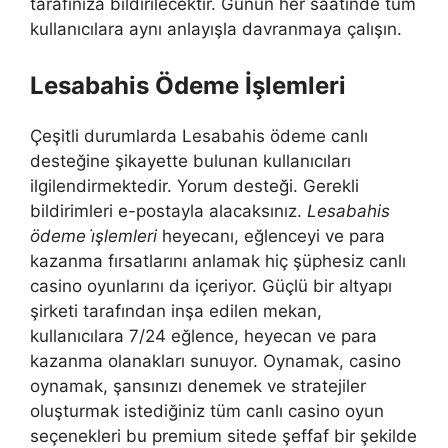
tarafınıza bildirilecektir. Günün her saatinde tüm
kullanıcılara aynı anlayışla davranmaya çalışın.
Lesabahis Ödeme İşlemleri
Çeşitli durumlarda Lesabahis ödeme canlı
desteğine şikayette bulunan kullanıcıları
ilgilendirmektedir. Yorum desteği. Gerekli
bildirimleri e-postayla alacaksınız.
Lesabahis
ödeme i̇şlemleri
heyecanı, eğlenceyi ve para
kazanma fırsatlarını anlamak hiç şüphesiz canlı
casino oyunlarını da içeriyor. Güçlü bir altyapı
şirketi tarafından inşa edilen mekan,
kullanıcılara 7/24 eğlence, heyecan ve para
kazanma olanakları sunuyor. Oynamak, casino
oynamak, şansınızı denemek ve stratejiler
oluşturmak istediğiniz tüm canlı casino oyun
seçenekleri bu premium sitede şeffaf bir şekilde