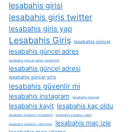
lesabahis girisi
lesabahis giris twitter
lesabahis giris yap
Lesabahis Giriş
lesabahis güncel
lesabahis güncel adres
lesabahis güncel adres gerekliliği
lesabahis güncel adresi
lesabahis güncel giriş
lesabahis güvenlir mi
lesabahis instagram
lesabahis i̇nternet
lesabahis kayit
lesabahis kaç oldu
lesabahis kullanıcı prosedürü
lesabahis kullanıcı sabrı
lesabahis maç izle
lesabahis kullanıcı yatırımları
lesabahis maç izleme