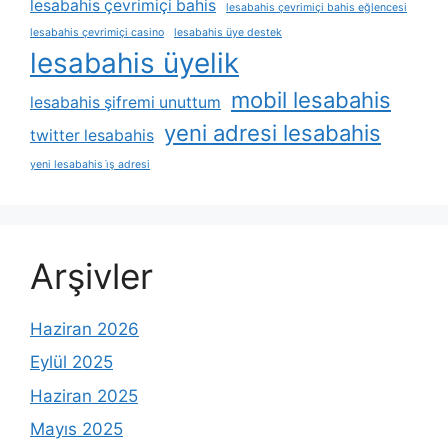
lesabahis çevrimiçi bahis
lesabahis çevrimiçi bahis eğlencesi
lesabahis çevrimiçi casino
lesabahis üye destek
lesabahis üyelik
mobil lesabahis
lesabahis şifremi unuttum
yeni adresi lesabahis
twitter lesabahis
yeni lesabahis i̇ş adresi
Arşivler
Haziran 2026
Eylül 2025
Haziran 2025
Mayıs 2025