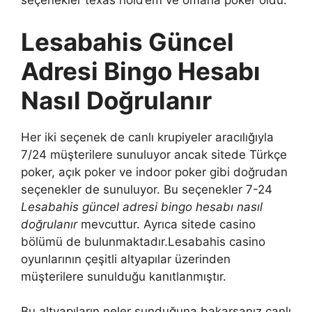
seçenekler texas hold’em ve omaha poker oldu.
Lesabahis Güncel
Adresi Bingo Hesabı
Nasıl Doğrulanır
Her iki seçenek de canlı krupiyeler aracılığıyla
7/24 müşterilere sunuluyor ancak sitede Türkçe
poker, açık poker ve indoor poker gibi doğrudan
seçenekler de sunuluyor. Bu seçenekler 7-24
Lesabahis güncel adresi bingo hesabı nasıl
doğrulanır
mevcuttur. Ayrıca sitede casino
bölümü de bulunmaktadır.Lesabahis casino
oyunlarının çeşitli altyapılar üzerinden
müşterilere sunulduğu kanıtlanmıştır.
Bu altyapıların neler sunduğuna bakarsanız canlı