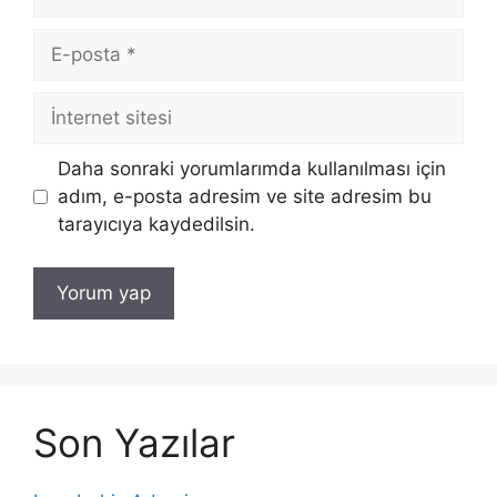
E-
posta
İnternet
sitesi
Daha sonraki yorumlarımda kullanılması için
adım, e-posta adresim ve site adresim bu
tarayıcıya kaydedilsin.
Son Yazılar