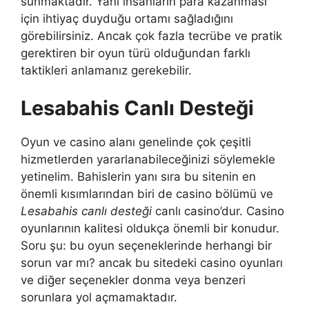
sunmaktadır. Yani insanların para kazanması
için ihtiyaç duyduğu ortamı sağladığını
görebilirsiniz. Ancak çok fazla tecrübe ve pratik
gerektiren bir oyun türü olduğundan farklı
taktikleri anlamanız gerekebilir.
Lesabahis Canlı Desteği
Oyun ve casino alanı genelinde çok çeşitli
hizmetlerden yararlanabileceğinizi söylemekle
yetinelim. Bahislerin yanı sıra bu sitenin en
önemli kısımlarından biri de casino bölümü ve
Lesabahis canlı desteği
canlı casino’dur. Casino
oyunlarının kalitesi oldukça önemli bir konudur.
Soru şu: bu oyun seçeneklerinde herhangi bir
sorun var mı? ancak bu sitedeki casino oyunları
ve diğer seçenekler donma veya benzeri
sorunlara yol açmamaktadır.