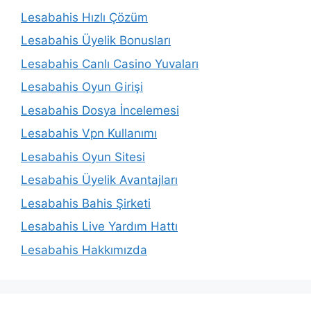
Lesabahis Hızlı Çözüm
Lesabahis Üyelik Bonusları
Lesabahis Canlı Casino Yuvaları
Lesabahis Oyun Girişi
Lesabahis Dosya İncelemesi
Lesabahis Vpn Kullanımı
Lesabahis Oyun Sitesi
Lesabahis Üyelik Avantajları
Lesabahis Bahis Şirketi
Lesabahis Live Yardım Hattı
Lesabahis Hakkımızda