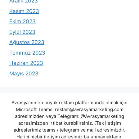
Aralık 2023
Kasım 2023
Ekim 2023
Eylül 2023
Ağustos 2023
Temmuz 2023
Haziran 2023
Mayıs 2023
Avrasya'nın en büyük reklam platformunda olmak için
Microsoft Teams:
reklam@avrasyamarketing.com
adresimizden veya Telegram: @Avrasyamarketing
adresimizden irtibat kurabilirsiniz. (Tek iletişim
adreslerimiz teams / telegram ve mail adresimizdir.
Harici hiçbir iletişim adresimiz bulunmamaktadır.