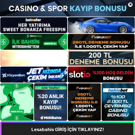
×
Lesabahis GİRİŞ İÇİN TIKLAYINIZ!