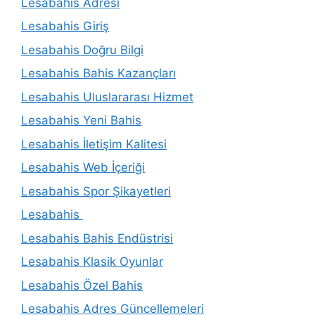
Lesabahis Adresi
Lesabahis Giriş
Lesabahis Doğru Bilgi
Lesabahis Bahis Kazançları
Lesabahis Uluslararası Hizmet
Lesabahis Yeni Bahis
Lesabahis İletişim Kalitesi
Lesabahis Web İçeriği
Lesabahis Spor Şikayetleri
Lesabahis
Lesabahis Bahis Endüstrisi
Lesabahis Klasik Oyunlar
Lesabahis Özel Bahis
Lesabahis Adres Güncellemeleri