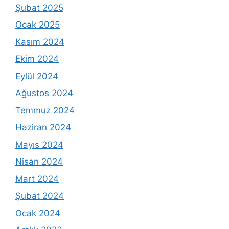
Şubat 2025
Ocak 2025
Kasım 2024
Ekim 2024
Eylül 2024
Ağustos 2024
Temmuz 2024
Haziran 2024
Mayıs 2024
Nisan 2024
Mart 2024
Şubat 2024
Ocak 2024