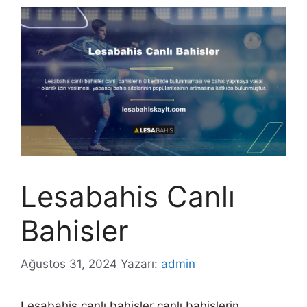
Lesabahis Canlı
Bahisler
Ağustos 31, 2024
Yazarı:
admin
Lesabahis canlı bahisler canlı bahislerin