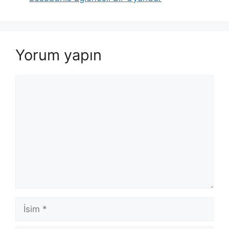
Yorum yapın
Yorum
İsim