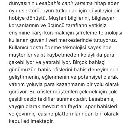
dünyasının
Lesabahis canlı yarışma
hitap eden
oyun sektörü, oyun tutkunları için büyüleyici bir
hobiye dönüştü. Müşteri bilgilerini, bilgisayar
korsanlarının ve üçüncü tarafların yetkisiz
erişimine karşı korumak için şifreleme teknolojisi
kullanan güvenli veri merkezlerinde tutuyoruz.
Kullanıcı dostu ödeme teknolojisi sayesinde
müşteriler vakit kaybetmeden kolaylıkla para
çekebiliyor ve yatırabiliyor. Birçok bahisçi
günümüzün bahis ofislerini bahis deneyimlerini
geliştirmenin, eğlenmenin ve potansiyel olarak
yatırım yoluyla para kazanmanın bir yolu olarak
görüyor. Bu ofisler müşterileri çekmek için çok
çeşitli cazip teklifler sunmaktadır. Lesabahis,
yaygın olarak mevcut en faydalı spor bahisleri
ve çevrimiçi casino platformlarından biri olarak
kabul edilmektedir.