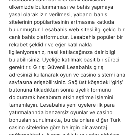
ülkemizde bulunmaması ve bahis yapmaya
yasal olarak izin verilmesi, yabancı bahis
sitelerinin popülaritesinin artmasına katkıda
bulunmuştur. Lesabahis web sitesi ilgi çekici bir
canlı bahis platformudur. Lesabahis popüler bir
rekabet şeklidir ve eğer katılmakla
ilgileniyorsanız, nasıl katılacağınıza dair bilgi
bulabilirsiniz. Üyeliğe katılmak basit bir süreci
gerektirir. Giriş: Güvenli Lesabahis giriş
adresinizi kullanarak oyun ve casino sistemi ana
sayfasına erişebilirsiniz. Sağ üst köşedeki ‘giriş’
butonuna tıkladıktan sonra üyelik formunu
doldurarak hesabınızı etkinleştirme işlemini
tamamlayın. Lesabahis yeni üyelere ilk para
yatırmalarında benzersiz oyunlar ve casino
bonusları sunulmakta, bu da onlara diğer Türk
casino sitelerine göre belirgin bir avantaj