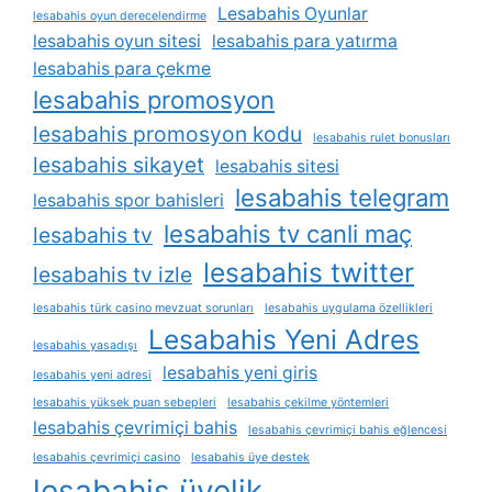
Lesabahis Oyunlar
lesabahis oyun derecelendirme
lesabahis oyun sitesi
lesabahis para yatırma
lesabahis para çekme
lesabahis promosyon
lesabahis promosyon kodu
lesabahis rulet bonusları
lesabahis sikayet
lesabahis sitesi
lesabahis telegram
lesabahis spor bahisleri
lesabahis tv canli maç
lesabahis tv
lesabahis twitter
lesabahis tv izle
lesabahis türk casino mevzuat sorunları
lesabahis uygulama özellikleri
Lesabahis Yeni Adres
lesabahis yasadışı
lesabahis yeni giris
lesabahis yeni adresi
lesabahis yüksek puan sebepleri
lesabahis çekilme yöntemleri
lesabahis çevrimiçi bahis
lesabahis çevrimiçi bahis eğlencesi
lesabahis çevrimiçi casino
lesabahis üye destek
lesabahis üyelik