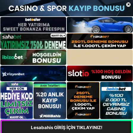
×
Lesabahis GİRİŞ İÇİN TIKLAYINIZ!