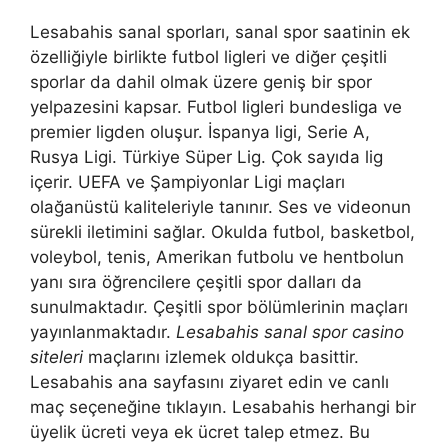
Lesabahis sanal sporları, sanal spor saatinin ek
özelliğiyle birlikte futbol ligleri ve diğer çeşitli
sporlar da dahil olmak üzere geniş bir spor
yelpazesini kapsar. Futbol ligleri bundesliga ve
premier ligden oluşur. İspanya ligi, Serie A,
Rusya Ligi. Türkiye Süper Lig. Çok sayıda lig
içerir. UEFA ve Şampiyonlar Ligi maçları
olağanüstü kaliteleriyle tanınır. Ses ve videonun
sürekli iletimini sağlar. Okulda futbol, ​​basketbol,
​​voleybol, tenis, Amerikan futbolu ve hentbolun
yanı sıra öğrencilere çeşitli spor dalları da
sunulmaktadır. Çeşitli spor bölümlerinin maçları
yayınlanmaktadır.
Lesabahis sanal spor casino
siteleri
maçlarını izlemek oldukça basittir.
Lesabahis ana sayfasını ziyaret edin ve canlı
maç seçeneğine tıklayın. Lesabahis herhangi bir
üyelik ücreti veya ek ücret talep etmez. Bu