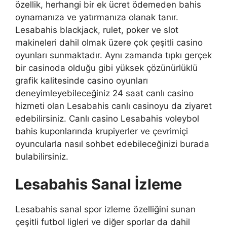
özellik, herhangi bir ek ücret ödemeden bahis
oynamanıza ve yatırmanıza olanak tanır.
Lesabahis blackjack, rulet, poker ve slot
makineleri dahil olmak üzere çok çeşitli casino
oyunları sunmaktadır. Aynı zamanda tıpkı gerçek
bir casinoda olduğu gibi yüksek çözünürlüklü
grafik kalitesinde casino oyunları
deneyimleyebileceğiniz 24 saat canlı casino
hizmeti olan Lesabahis canlı casinoyu da ziyaret
edebilirsiniz. Canlı casino Lesabahis voleybol
bahis kuponlarında krupiyerler ve çevrimiçi
oyuncularla nasıl sohbet edebileceğinizi burada
bulabilirsiniz.
Lesabahis Sanal İzleme
Lesabahis sanal spor izleme özelliğini sunan
çeşitli futbol ligleri ve diğer sporlar da dahil