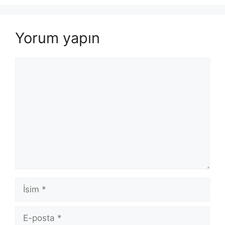
Yorum yapın
Yorum
İsim
E-
posta