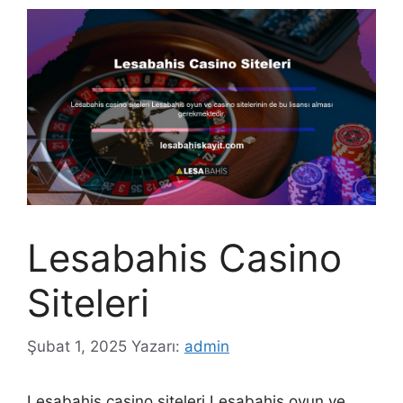
Lesabahis Casino
Siteleri
Şubat 1, 2025
Yazarı:
admin
Lesabahis casino siteleri Lesabahis oyun ve