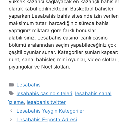
yüksek kazancı sağlayacak en kazançlı bahisler
olarak kabul edilmektedir. Basketbol bahisleri
yaparken Lesabahis bahis sitesinde izin verilen
maksimum tutarı harcadığınız sürece bahis
yaptığınız miktara göre farklı bonuslar
alabilirsiniz. Lesabahis casino-canlı casino
bölümü aralarından seçim yapabileceğiniz çok
çeşitli oyunlar sunar. Kategoriler şunları kapsar:
rulet, sanal bahisler, mini oyunlar, video slotları,
piyangolar ve Noel slotları.
Kategoriler
Lesabahis
Etiketler
lesabahis casino siteleri
,
lesabahis sanal
i̇zleme
,
lesabahis twitter
Lesabahis Yaygın Kategoriler
Lesabahis E-posta Adresi