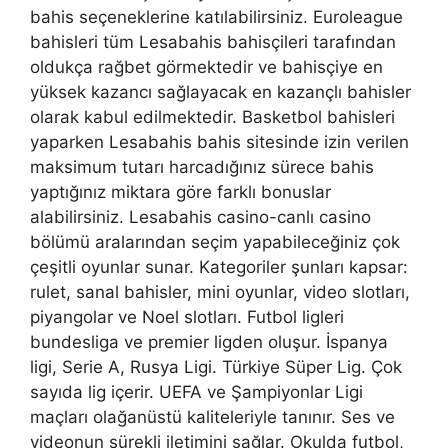
bahis seçeneklerine katılabilirsiniz. Euroleague
bahisleri tüm Lesabahis bahisçileri tarafından
oldukça rağbet görmektedir ve bahisçiye en
yüksek kazancı sağlayacak en kazançlı bahisler
olarak kabul edilmektedir. Basketbol bahisleri
yaparken Lesabahis bahis sitesinde izin verilen
maksimum tutarı harcadığınız sürece bahis
yaptığınız miktara göre farklı bonuslar
alabilirsiniz. Lesabahis casino-canlı casino
bölümü aralarından seçim yapabileceğiniz çok
çeşitli oyunlar sunar. Kategoriler şunları kapsar:
rulet, sanal bahisler, mini oyunlar, video slotları,
piyangolar ve Noel slotları. Futbol ligleri
bundesliga ve premier ligden oluşur. İspanya
ligi, Serie A, Rusya Ligi. Türkiye Süper Lig. Çok
sayıda lig içerir. UEFA ve Şampiyonlar Ligi
maçları olağanüstü kaliteleriyle tanınır. Ses ve
videonun sürekli iletimini sağlar. Okulda futbol, ​​