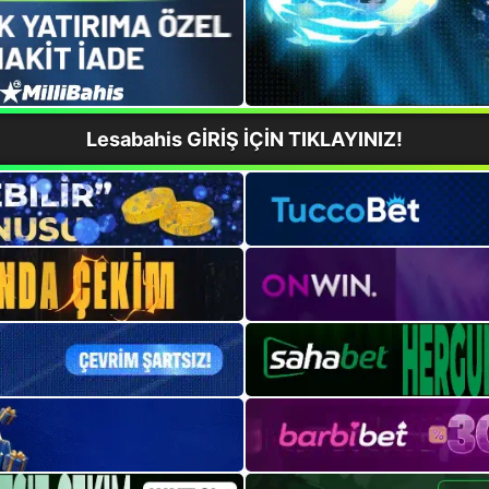
Lesabahis GİRİŞ İÇİN TIKLAYINIZ!