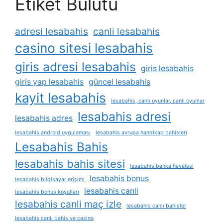
Etiket Bulutu
adresi lesabahis
canli lesabahis
casino sitesi lesabahis
giris adresi lesabahis
giris lesabahis
giris yap lesabahis
güncel lesabahis
kayit lesabahis
lesabahis, canlı oyunlar, canlı oyunlar
lesabahis adresi
lesabahis adres
lesabahis android uygulaması
lesabahis avrupa handikap bahisleri
Lesabahis Bahis
lesabahis bahis sitesi
lesabahis banka havalesi
lesabahis bonus
lesabahis bilgisayar erişimi
lesabahis canli
lesabahis bonus koşulları
lesabahis canli maç izle
lesabahis canlı bahisler
lesabahis canlı bahis ve casino