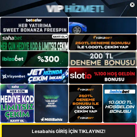
×
Lesabahis GİRİŞ İÇİN TIKLAYINIZ!