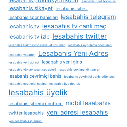
lesabahis promosyon kodu
lesabahis rulet bonusları
lesabahis sikayet
lesabahis sitesi
lesabahis telegram
lesabahis spor bahisleri
lesabahis tv canli maç
lesabahis tv
lesabahis twitter
lesabahis tv izle
lesabahis türk casino mevzuat sorunları
lesabahis uygulama özellikleri
Lesabahis Yeni Adres
lesabahis yasadışı
lesabahis yeni giris
lesabahis yeni adresi
lesabahis yüksek puan sebepleri
lesabahis çekilme yöntemleri
lesabahis çevrimiçi bahis
lesabahis çevrimiçi bahis eğlencesi
lesabahis çevrimiçi casino
lesabahis üye destek
lesabahis üyelik
mobil lesabahis
lesabahis şifremi unuttum
yeni adresi lesabahis
twitter lesabahis
yeni lesabahis i̇ş adresi