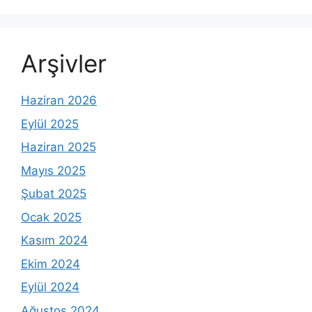
Arşivler
Haziran 2026
Eylül 2025
Haziran 2025
Mayıs 2025
Şubat 2025
Ocak 2025
Kasım 2024
Ekim 2024
Eylül 2024
Ağustos 2024