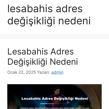
lesabahis adres
değişikliği nedeni
Lesabahis Adres
Değişikliği Nedeni
Ocak 22, 2025
Yazarı:
admin