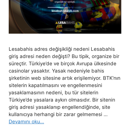
Lesabahis adres değişikliği nedeni Lesabahis
giriş adresi neden değişti? Bu tipik, organize bir
süreçtir. Türkiye’de ve birçok Avrupa ülkesinde
casinolar yasaktır. Yasak nedeniyle bahis
şirketinin web sitesine artık erişilemiyor. BTK’nın
sitelerin kapatılmasını ve engellenmesini
yasaklamasının nedeni, bu tür sitelerin
Türkiye’de yasalara aykırı olmasıdır. Bir sitenin
giriş adresi yasaklanıp engellendiğinde, site
kullanıcıya herhangi bir zarar gelmemesi …
Devamını oku…