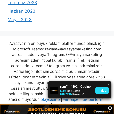
Temmuz 2023
Haziran 2023
Mayıs 2023
Avrasya'nın en büyük reklam platformunda olmak için
Microsoft Teams:
reklam@avrasyamarketing.com
adresimizden veya Telegram: @Avrasyamarketing
adresimizden irtibat kurabilirsiniz. (Tek iletişim
adreslerimiz teams / telegram ve mail adresimizdir.
Harici hiçbir iletişim adresimiz bulunmamaktadır.
Lütfen itibar etmeyiniz.) Türkiye yasalarına göre 7258
sayılı kanun uyarınca yasa dışı bahis oynamanın
cezaları mevcuttur. Şu an bulunduğunuz site hiç bir
şekilde illegal bahis oyunları oynatmıyor ve oynamaya
aracı olmuyordur.
olaycasino
|
winpapel
|
betperform
|
bionbet
|
budvabet
|
nowbet
|
cratosroyalbet
|
×
yedibahis