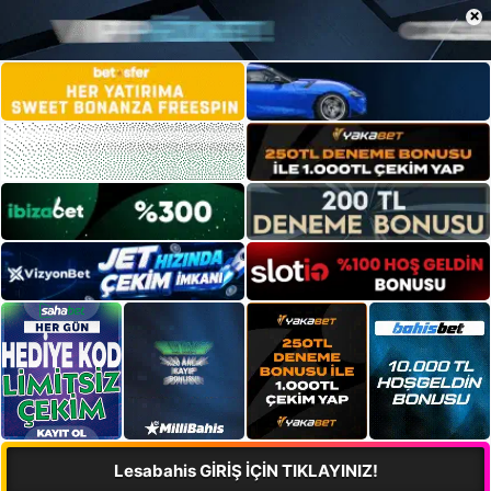
×
Lesabahis GİRİŞ İÇİN TIKLAYINIZ!