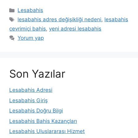
Kategoriler
Lesabahis
Etiketler
lesabahis adres değişikliği nedeni
,
lesabahis
çevrimiçi bahis
,
yeni adresi lesabahis
Yorum yap
Son Yazılar
Lesabahis Adresi
Lesabahis Giriş
Lesabahis Doğru Bilgi
Lesabahis Bahis Kazançları
Lesabahis Uluslararası Hizmet