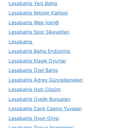
Lesabahis Yeni Bahis
Lesabahis İletişim Kalitesi
Lesabahis Web İçeriği
Lesabahis Spor Şikayetleri
Lesabahis
Lesabahis Bahis Endüstrisi
Lesabahis Klasik Oyunlar
Lesabahis Özel Bahis
Lesabahis Adres Güncellemeleri
Lesabahis Hızlı Çözüm
Lesabahis Üyelik Bonusları
Lesabahis Canlı Casino Yuvaları
Lesabahis Oyun Girişi
Lesabahis Dosya İncelemesi