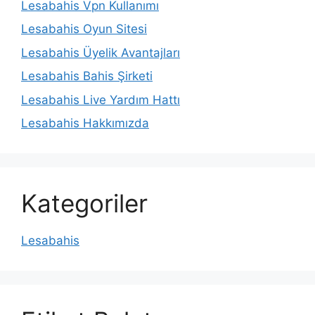
Lesabahis Vpn Kullanımı
Lesabahis Oyun Sitesi
Lesabahis Üyelik Avantajları
Lesabahis Bahis Şirketi
Lesabahis Live Yardım Hattı
Lesabahis Hakkımızda
Kategoriler
Lesabahis