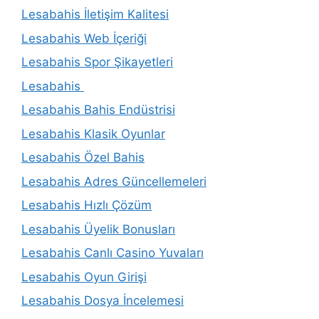
Lesabahis İletişim Kalitesi
Lesabahis Web İçeriği
Lesabahis Spor Şikayetleri
Lesabahis
Lesabahis Bahis Endüstrisi
Lesabahis Klasik Oyunlar
Lesabahis Özel Bahis
Lesabahis Adres Güncellemeleri
Lesabahis Hızlı Çözüm
Lesabahis Üyelik Bonusları
Lesabahis Canlı Casino Yuvaları
Lesabahis Oyun Girişi
Lesabahis Dosya İncelemesi