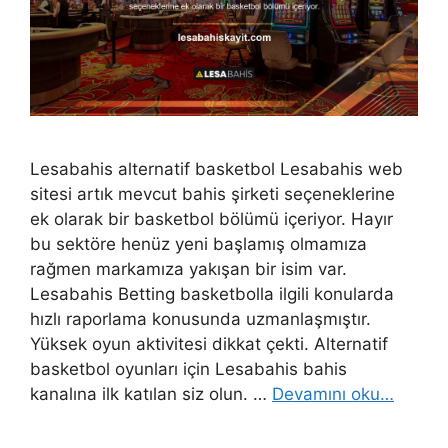
Lesabahis alternatif basketbol Lesabahis web
sitesi artık mevcut bahis şirketi seçeneklerine
ek olarak bir basketbol bölümü içeriyor. Hayır
bu sektöre henüz yeni başlamış olmamıza
rağmen markamıza yakışan bir isim var.
Lesabahis Betting basketbolla ilgili konularda
hızlı raporlama konusunda uzmanlaşmıştır.
Yüksek oyun aktivitesi dikkat çekti. Alternatif
basketbol oyunları için Lesabahis bahis
kanalına ilk katılan siz olun. …
Devamını oku…