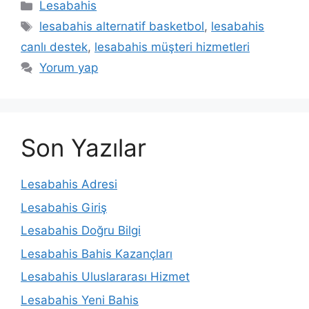
Kategoriler
Lesabahis
Etiketler
lesabahis alternatif basketbol
,
lesabahis
canlı destek
,
lesabahis müşteri hizmetleri
Yorum yap
Son Yazılar
Lesabahis Adresi
Lesabahis Giriş
Lesabahis Doğru Bilgi
Lesabahis Bahis Kazançları
Lesabahis Uluslararası Hizmet
Lesabahis Yeni Bahis