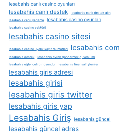
lesabahis canlı casino oyunları
lesabahis canlı destek
lesabahis canlı destek alın
lesabahis casino oyunları
lesabahis canlı yarışma
lesabahis casino sektörü
lesabahis casino sitesi
lesabahis com
lesabahis casino üyelik kayıt talimatları
lesabahis destek
lesabahis evrak göndermek güvenli mi
lesabahis eğlenceli bir oyundur
lesabahis finansal i̇şlemler
lesabahis giris adresi
lesabahis girisi
lesabahis giris twitter
lesabahis giris yap
Lesabahis Giriş
lesabahis güncel
lesabahis güncel adres