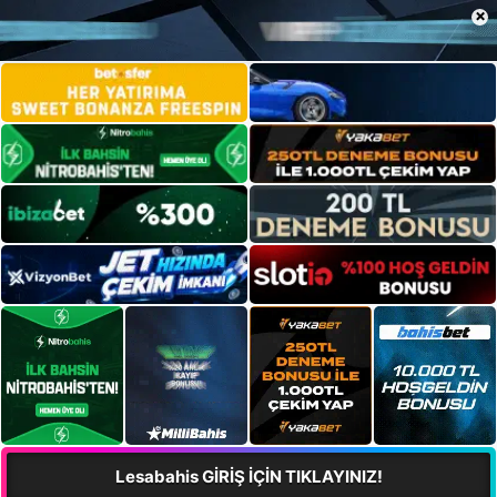
×
Lesabahis GİRİŞ İÇİN TIKLAYINIZ!