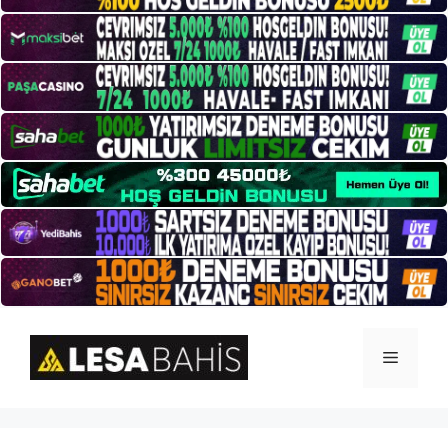
İçeriğe
atla
Menü