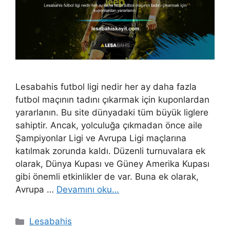
Lesabahis futbol ligi nedir her ay daha fazla
futbol maçının tadını çıkarmak için kuponlardan
yararlanın. Bu site dünyadaki tüm büyük liglere
sahiptir. Ancak, yolculuğa çıkmadan önce aile
Şampiyonlar Ligi ve Avrupa Ligi maçlarına
katılmak zorunda kaldı. Düzenli turnuvalara ek
olarak, Dünya Kupası ve Güney Amerika Kupası
gibi önemli etkinlikler de var. Buna ek olarak,
Avrupa …
Devamını oku…
Kategoriler
Lesabahis