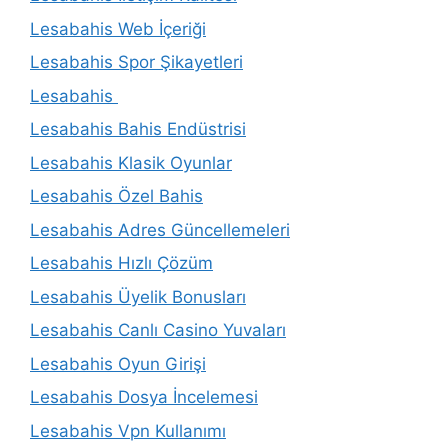
Lesabahis Web İçeriği
Lesabahis Spor Şikayetleri
Lesabahis
Lesabahis Bahis Endüstrisi
Lesabahis Klasik Oyunlar
Lesabahis Özel Bahis
Lesabahis Adres Güncellemeleri
Lesabahis Hızlı Çözüm
Lesabahis Üyelik Bonusları
Lesabahis Canlı Casino Yuvaları
Lesabahis Oyun Girişi
Lesabahis Dosya İncelemesi
Lesabahis Vpn Kullanımı