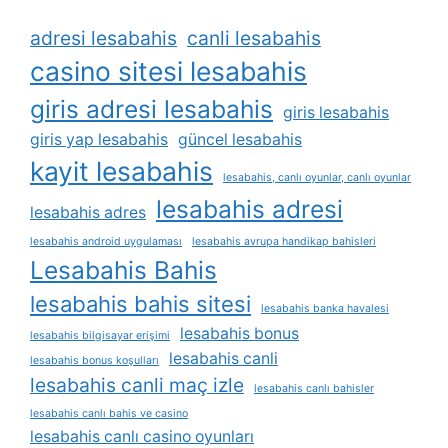
adresi lesabahis
canli lesabahis
casino sitesi lesabahis
giris adresi lesabahis
giris lesabahis
giris yap lesabahis
güncel lesabahis
kayit lesabahis
lesabahis, canlı oyunlar, canlı oyunlar
lesabahis adresi
lesabahis adres
lesabahis android uygulaması
lesabahis avrupa handikap bahisleri
Lesabahis Bahis
lesabahis bahis sitesi
lesabahis banka havalesi
lesabahis bonus
lesabahis bilgisayar erişimi
lesabahis canli
lesabahis bonus koşulları
lesabahis canli maç izle
lesabahis canlı bahisler
lesabahis canlı bahis ve casino
lesabahis canlı casino oyunları