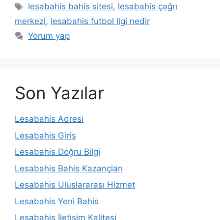
Etiketler
lesabahis bahis sitesi
,
lesabahis çağrı
merkezi
,
lesabahis futbol ligi nedir
Yorum yap
Son Yazılar
Lesabahis Adresi
Lesabahis Giriş
Lesabahis Doğru Bilgi
Lesabahis Bahis Kazançları
Lesabahis Uluslararası Hizmet
Lesabahis Yeni Bahis
Lesabahis İletişim Kalitesi