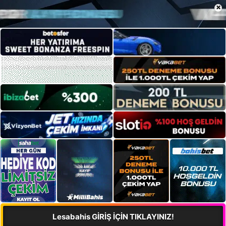
×
Lesabahis GİRİŞ İÇİN TIKLAYINIZ!