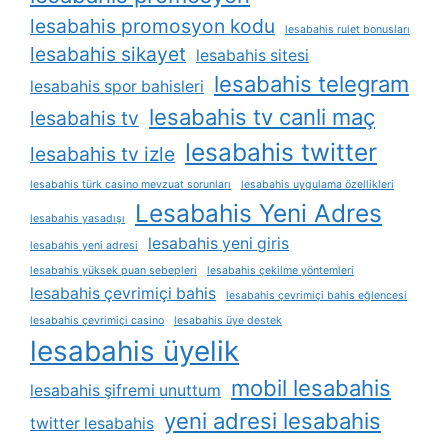
lesabahis promosyon kodu
lesabahis rulet bonusları
lesabahis sikayet
lesabahis sitesi
lesabahis telegram
lesabahis spor bahisleri
lesabahis tv canli maç
lesabahis tv
lesabahis twitter
lesabahis tv izle
lesabahis türk casino mevzuat sorunları
lesabahis uygulama özellikleri
Lesabahis Yeni Adres
lesabahis yasadışı
lesabahis yeni giris
lesabahis yeni adresi
lesabahis yüksek puan sebepleri
lesabahis çekilme yöntemleri
lesabahis çevrimiçi bahis
lesabahis çevrimiçi bahis eğlencesi
lesabahis çevrimiçi casino
lesabahis üye destek
lesabahis üyelik
mobil lesabahis
lesabahis şifremi unuttum
yeni adresi lesabahis
twitter lesabahis