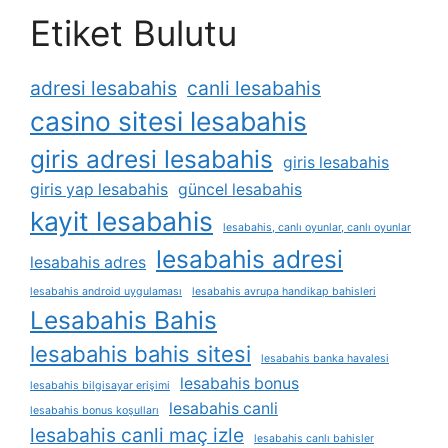
Etiket Bulutu
adresi lesabahis
canli lesabahis
casino sitesi lesabahis
giris adresi lesabahis
giris lesabahis
giris yap lesabahis
güncel lesabahis
kayit lesabahis
lesabahis, canlı oyunlar, canlı oyunlar
lesabahis adresi
lesabahis adres
lesabahis android uygulaması
lesabahis avrupa handikap bahisleri
Lesabahis Bahis
lesabahis bahis sitesi
lesabahis banka havalesi
lesabahis bonus
lesabahis bilgisayar erişimi
lesabahis canli
lesabahis bonus koşulları
lesabahis canli maç izle
lesabahis canlı bahisler