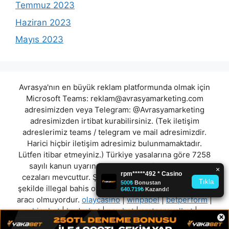
Temmuz 2023
Haziran 2023
Mayıs 2023
Avrasya'nın en büyük reklam platformunda olmak için
Microsoft Teams:
reklam@avrasyamarketing.com
adresimizden veya Telegram: @Avrasyamarketing
adresimizden irtibat kurabilirsiniz. (Tek iletişim
adreslerimiz teams / telegram ve mail adresimizdir.
Harici hiçbir iletişim adresimiz bulunmamaktadır.
Lütfen itibar etmeyiniz.) Türkiye yasalarına göre 7258
sayılı kanun uyarınca yasa dışı bahis oynamanın
cezaları mevcuttur. Şu an bulunduğunuz site hiç bir
şekilde illegal bahis oyunları oynatmıyor ve oynamaya
aracı olmuyordur.
olaycasino
|
winpapel
|
betperform
|
bionbet
|
budvabet
|
nowbet
|
cratosroyalbet
|
×
yedibahis