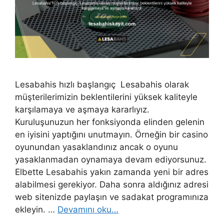
Lesabahis hızlı başlangıç ​​ Lesabahis olarak
müşterilerimizin beklentilerini yüksek kaliteyle
karşılamaya ve aşmaya kararlıyız.
Kuruluşunuzun her fonksiyonda elinden gelenin
en iyisini yaptığını unutmayın. Örneğin bir casino
oyunundan yasaklandınız ancak o oyunu
yasaklanmadan oynamaya devam ediyorsunuz.
Elbette Lesabahis yakın zamanda yeni bir adres
alabilmesi gerekiyor. Daha sonra aldığınız adresi
web sitenizde paylaşın ve sadakat programınıza
ekleyin. …
Devamını oku…