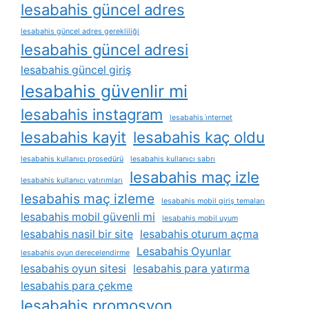
lesabahis güncel adres
lesabahis güncel adres gerekliliği
lesabahis güncel adresi
lesabahis güncel giriş
lesabahis güvenlir mi
lesabahis instagram
lesabahis i̇nternet
lesabahis kayit
lesabahis kaç oldu
lesabahis kullanıcı prosedürü
lesabahis kullanıcı sabrı
lesabahis maç izle
lesabahis kullanıcı yatırımları
lesabahis maç izleme
lesabahis mobil giriş temaları
lesabahis mobil güvenli mi
lesabahis mobil uyum
lesabahis nasil bir site
lesabahis oturum açma
Lesabahis Oyunlar
lesabahis oyun derecelendirme
lesabahis oyun sitesi
lesabahis para yatırma
lesabahis para çekme
lesabahis promosyon