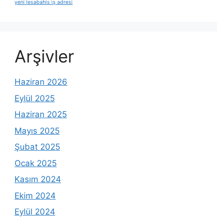
yeni lesabahis i̇ş adresi
Arşivler
Haziran 2026
Eylül 2025
Haziran 2025
Mayıs 2025
Şubat 2025
Ocak 2025
Kasım 2024
Ekim 2024
Eylül 2024