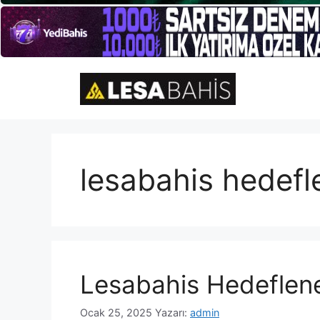
İçeriğe
atla
lesabahis hedefl
Lesabahis Hedeflen
Ocak 25, 2025
Yazarı:
admin