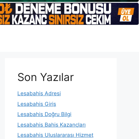
Son Yazılar
Lesabahis Adresi
Lesabahis Giriş
Lesabahis Doğru Bilgi
Lesabahis Bahis Kazançları
Lesabahis Uluslararası Hizmet