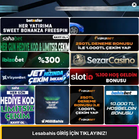
×
Lesabahis GİRİŞ İÇİN TIKLAYINIZ!