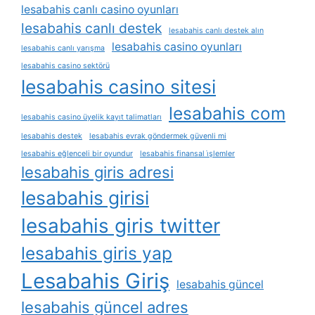
lesabahis canlı casino oyunları
lesabahis canlı destek
lesabahis canlı destek alın
lesabahis casino oyunları
lesabahis canlı yarışma
lesabahis casino sektörü
lesabahis casino sitesi
lesabahis com
lesabahis casino üyelik kayıt talimatları
lesabahis destek
lesabahis evrak göndermek güvenli mi
lesabahis eğlenceli bir oyundur
lesabahis finansal i̇şlemler
lesabahis giris adresi
lesabahis girisi
lesabahis giris twitter
lesabahis giris yap
Lesabahis Giriş
lesabahis güncel
lesabahis güncel adres