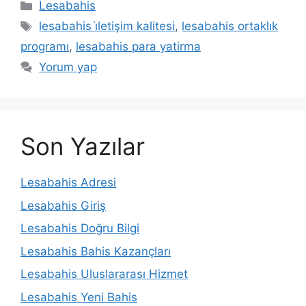
Kategoriler
Lesabahis
Etiketler
lesabahis i̇letişim kalitesi
,
lesabahis ortaklık
programı
,
lesabahis para yatirma
Yorum yap
Son Yazılar
Lesabahis Adresi
Lesabahis Giriş
Lesabahis Doğru Bilgi
Lesabahis Bahis Kazançları
Lesabahis Uluslararası Hizmet
Lesabahis Yeni Bahis