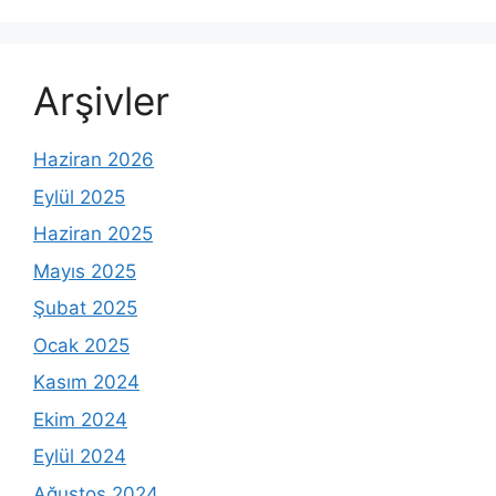
Arşivler
Haziran 2026
Eylül 2025
Haziran 2025
Mayıs 2025
Şubat 2025
Ocak 2025
Kasım 2024
Ekim 2024
Eylül 2024
Ağustos 2024