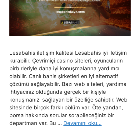
Lesabahis iletişim kalitesi Lesabahis iyi iletişim
kurabilir. Çevrimiçi casino siteleri, oyuncuların
birbirleriyle daha iyi konuşmalarına yardımcı
olabilir. Canlı bahis şirketleri en iyi alternatif
çözümü sağlayabilir. Bazı web siteleri, yardıma
ihtiyacınız olduğunda gerçek bir kişiyle
konuşmanızı sağlayan bir özelliğe sahiptir. Web
sitesinde birçok farklı bölüm var. Öte yandan,
borsa hakkında sorular sorabileceğiniz bir
departman var. Bu …
Devamını oku…