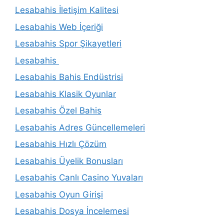
Lesabahis İletişim Kalitesi
Lesabahis Web İçeriği
Lesabahis Spor Şikayetleri
Lesabahis
Lesabahis Bahis Endüstrisi
Lesabahis Klasik Oyunlar
Lesabahis Özel Bahis
Lesabahis Adres Güncellemeleri
Lesabahis Hızlı Çözüm
Lesabahis Üyelik Bonusları
Lesabahis Canlı Casino Yuvaları
Lesabahis Oyun Girişi
Lesabahis Dosya İncelemesi