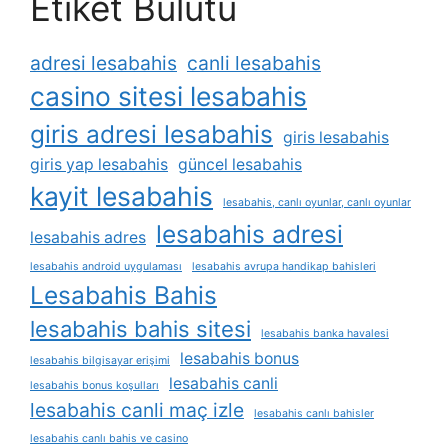
Etiket Bulutu
adresi lesabahis
canli lesabahis
casino sitesi lesabahis
giris adresi lesabahis
giris lesabahis
giris yap lesabahis
güncel lesabahis
kayit lesabahis
lesabahis, canlı oyunlar, canlı oyunlar
lesabahis adresi
lesabahis adres
lesabahis android uygulaması
lesabahis avrupa handikap bahisleri
Lesabahis Bahis
lesabahis bahis sitesi
lesabahis banka havalesi
lesabahis bonus
lesabahis bilgisayar erişimi
lesabahis canli
lesabahis bonus koşulları
lesabahis canli maç izle
lesabahis canlı bahisler
lesabahis canlı bahis ve casino