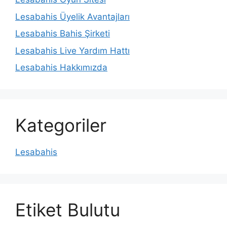
Lesabahis Üyelik Avantajları
Lesabahis Bahis Şirketi
Lesabahis Live Yardım Hattı
Lesabahis Hakkımızda
Kategoriler
Lesabahis
Etiket Bulutu