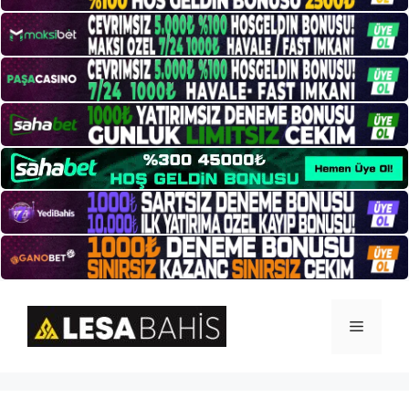
İçeriğe
atla
Menü