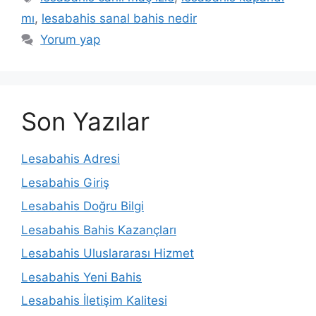
mı
,
lesabahis sanal bahis nedir
Yorum yap
Son Yazılar
Lesabahis Adresi
Lesabahis Giriş
Lesabahis Doğru Bilgi
Lesabahis Bahis Kazançları
Lesabahis Uluslararası Hizmet
Lesabahis Yeni Bahis
Lesabahis İletişim Kalitesi