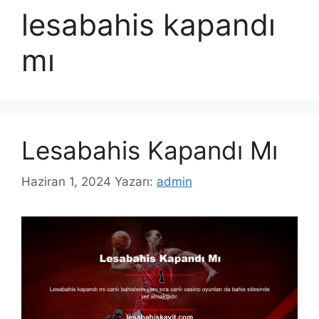
lesabahis kapandı
mı
Lesabahis Kapandı Mı
Haziran 1, 2024
Yazarı:
admin