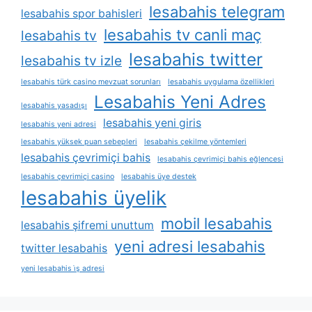
lesabahis telegram
lesabahis spor bahisleri
lesabahis tv canli maç
lesabahis tv
lesabahis twitter
lesabahis tv izle
lesabahis türk casino mevzuat sorunları
lesabahis uygulama özellikleri
Lesabahis Yeni Adres
lesabahis yasadışı
lesabahis yeni giris
lesabahis yeni adresi
lesabahis yüksek puan sebepleri
lesabahis çekilme yöntemleri
lesabahis çevrimiçi bahis
lesabahis çevrimiçi bahis eğlencesi
lesabahis çevrimiçi casino
lesabahis üye destek
lesabahis üyelik
mobil lesabahis
lesabahis şifremi unuttum
yeni adresi lesabahis
twitter lesabahis
yeni lesabahis i̇ş adresi