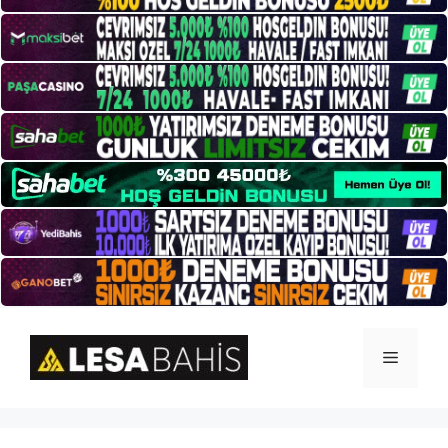
İçeriğe
atla
Menü