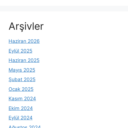
Arşivler
Haziran 2026
Eylül 2025
Haziran 2025
Mayıs 2025
Şubat 2025
Ocak 2025
Kasım 2024
Ekim 2024
Eylül 2024
Ağustos 2024