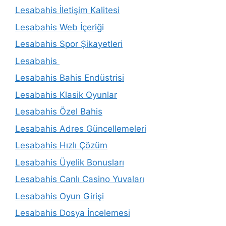
Lesabahis İletişim Kalitesi
Lesabahis Web İçeriği
Lesabahis Spor Şikayetleri
Lesabahis
Lesabahis Bahis Endüstrisi
Lesabahis Klasik Oyunlar
Lesabahis Özel Bahis
Lesabahis Adres Güncellemeleri
Lesabahis Hızlı Çözüm
Lesabahis Üyelik Bonusları
Lesabahis Canlı Casino Yuvaları
Lesabahis Oyun Girişi
Lesabahis Dosya İncelemesi