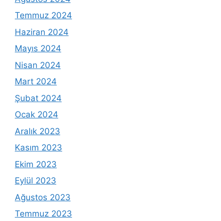
Temmuz 2024
Haziran 2024
Mayıs 2024
Nisan 2024
Mart 2024
Şubat 2024
Ocak 2024
Aralık 2023
Kasım 2023
Ekim 2023
Eylül 2023
Ağustos 2023
Temmuz 2023