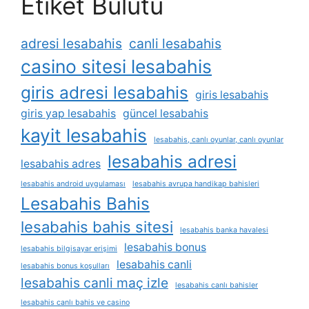
Etiket Bulutu
adresi lesabahis
canli lesabahis
casino sitesi lesabahis
giris adresi lesabahis
giris lesabahis
giris yap lesabahis
güncel lesabahis
kayit lesabahis
lesabahis, canlı oyunlar, canlı oyunlar
lesabahis adresi
lesabahis adres
lesabahis android uygulaması
lesabahis avrupa handikap bahisleri
Lesabahis Bahis
lesabahis bahis sitesi
lesabahis banka havalesi
lesabahis bonus
lesabahis bilgisayar erişimi
lesabahis canli
lesabahis bonus koşulları
lesabahis canli maç izle
lesabahis canlı bahisler
lesabahis canlı bahis ve casino