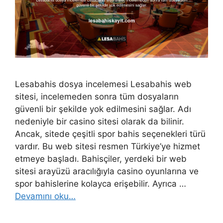
Lesabahis dosya incelemesi Lesabahis web
sitesi, incelemeden sonra tüm dosyaların
güvenli bir şekilde yok edilmesini sağlar. Adı
nedeniyle bir casino sitesi olarak da bilinir.
Ancak, sitede çeşitli spor bahis seçenekleri türü
vardır. Bu web sitesi resmen Türkiye’ye hizmet
etmeye başladı. Bahisçiler, yerdeki bir web
sitesi arayüzü aracılığıyla casino oyunlarına ve
spor bahislerine kolayca erişebilir. Ayrıca …
Devamını oku…