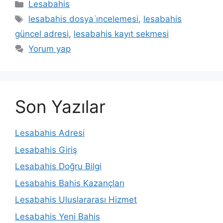
Kategoriler
Lesabahis
Etiketler
lesabahis dosya i̇ncelemesi
,
lesabahis
güncel adresi
,
lesabahis kayıt sekmesi
Yorum yap
Son Yazılar
Lesabahis Adresi
Lesabahis Giriş
Lesabahis Doğru Bilgi
Lesabahis Bahis Kazançları
Lesabahis Uluslararası Hizmet
Lesabahis Yeni Bahis