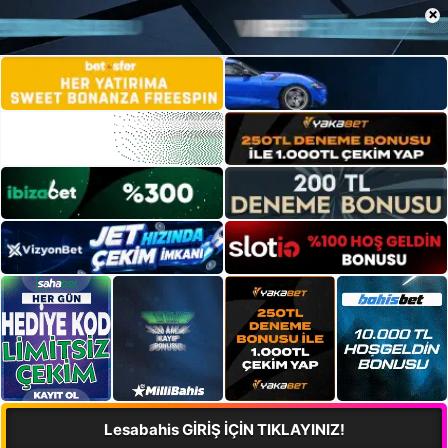
×
Lesabahis GİRİŞ İÇİN TIKLAYINIZ!