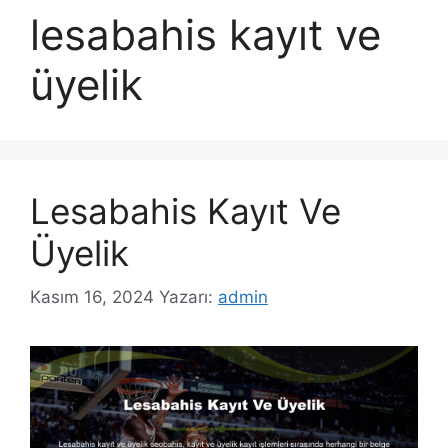
lesabahis kayıt ve
üyelik
Lesabahis Kayıt Ve
Üyelik
Kasım 16, 2024
Yazarı:
admin