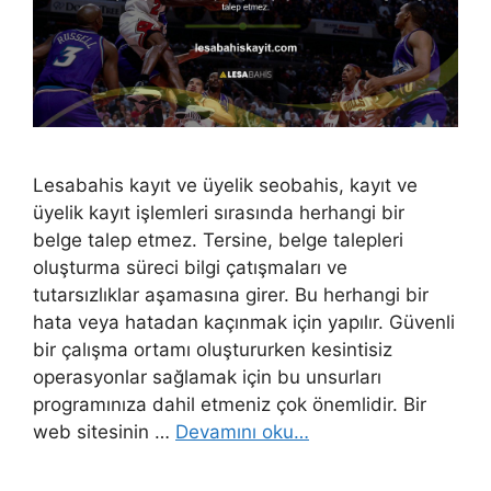
Lesabahis kayıt ve üyelik seobahis, kayıt ve
üyelik kayıt işlemleri sırasında herhangi bir
belge talep etmez. Tersine, belge talepleri
oluşturma süreci bilgi çatışmaları ve
tutarsızlıklar aşamasına girer. Bu herhangi bir
hata veya hatadan kaçınmak için yapılır. Güvenli
bir çalışma ortamı oluştururken kesintisiz
operasyonlar sağlamak için bu unsurları
programınıza dahil etmeniz çok önemlidir. Bir
web sitesinin …
Devamını oku…