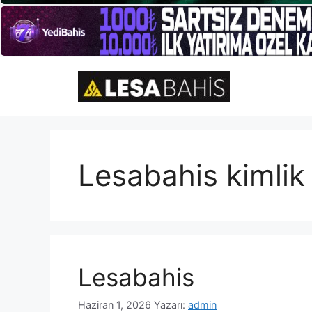
İçeriğe
atla
Lesabahis kimlik
Lesabahis
Haziran 1, 2026
Yazarı:
admin