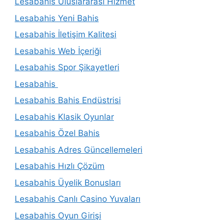
Lesabahis Uluslararası Hizmet
Lesabahis Yeni Bahis
Lesabahis İletişim Kalitesi
Lesabahis Web İçeriği
Lesabahis Spor Şikayetleri
Lesabahis
Lesabahis Bahis Endüstrisi
Lesabahis Klasik Oyunlar
Lesabahis Özel Bahis
Lesabahis Adres Güncellemeleri
Lesabahis Hızlı Çözüm
Lesabahis Üyelik Bonusları
Lesabahis Canlı Casino Yuvaları
Lesabahis Oyun Girişi