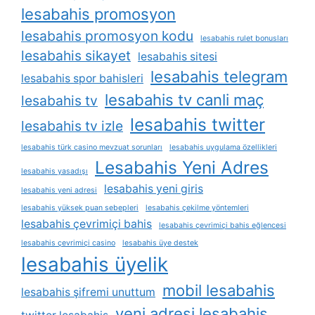
lesabahis promosyon
lesabahis promosyon kodu
lesabahis rulet bonusları
lesabahis sikayet
lesabahis sitesi
lesabahis telegram
lesabahis spor bahisleri
lesabahis tv canli maç
lesabahis tv
lesabahis twitter
lesabahis tv izle
lesabahis türk casino mevzuat sorunları
lesabahis uygulama özellikleri
Lesabahis Yeni Adres
lesabahis yasadışı
lesabahis yeni giris
lesabahis yeni adresi
lesabahis yüksek puan sebepleri
lesabahis çekilme yöntemleri
lesabahis çevrimiçi bahis
lesabahis çevrimiçi bahis eğlencesi
lesabahis çevrimiçi casino
lesabahis üye destek
lesabahis üyelik
mobil lesabahis
lesabahis şifremi unuttum
yeni adresi lesabahis