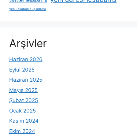
twitter lesabahis
yeni lesabahis i̇ş adresi
Arşivler
Haziran 2026
Eylül 2025
Haziran 2025
Mayıs 2025
Şubat 2025
Ocak 2025
Kasım 2024
Ekim 2024