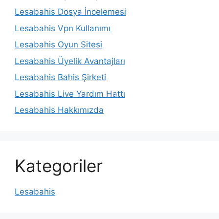
Lesabahis Dosya İncelemesi
Lesabahis Vpn Kullanımı
Lesabahis Oyun Sitesi
Lesabahis Üyelik Avantajları
Lesabahis Bahis Şirketi
Lesabahis Live Yardım Hattı
Lesabahis Hakkımızda
Kategoriler
Lesabahis