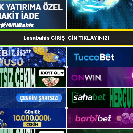
Lesabahis GİRİŞ İÇİN TIKLAYINIZ!