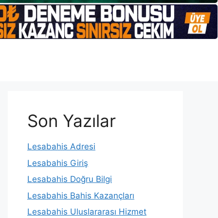
Son Yazılar
Lesabahis Adresi
Lesabahis Giriş
Lesabahis Doğru Bilgi
Lesabahis Bahis Kazançları
Lesabahis Uluslararası Hizmet