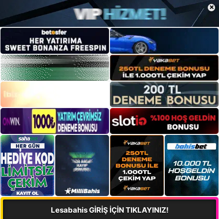
×
Lesabahis GİRİŞ İÇİN TIKLAYINIZ!