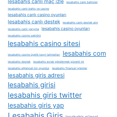
lesabahis canli maç izle
lesabahis canlı bahisler
lesabahis canlı bahis ve casino
lesabahis canlı casino oyunları
lesabahis canlı destek
lesabahis canlı destek alın
lesabahis casino oyunları
lesabahis canlı yarışma
lesabahis casino sektörü
lesabahis casino sitesi
lesabahis com
lesabahis casino üyelik kayıt talimatları
lesabahis destek
lesabahis evrak göndermek güvenli mi
lesabahis eğlenceli bir oyundur
lesabahis finansal i̇şlemler
lesabahis giris adresi
lesabahis girisi
lesabahis giris twitter
lesabahis giris yap
Lesabahis Giriş
lesabahis güncel