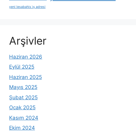
yeni lesabahis i̇ş adresi
Arşivler
Haziran 2026
Eylül 2025
Haziran 2025
Mayıs 2025
Şubat 2025
Ocak 2025
Kasım 2024
Ekim 2024