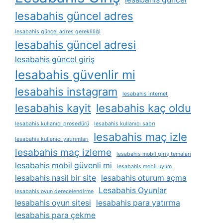
lesabahis güncel adres
lesabahis güncel adres gerekliliği
lesabahis güncel adresi
lesabahis güncel giriş
lesabahis güvenlir mi
lesabahis instagram
lesabahis i̇nternet
lesabahis kayit
lesabahis kaç oldu
lesabahis kullanıcı prosedürü
lesabahis kullanıcı sabrı
lesabahis maç izle
lesabahis kullanıcı yatırımları
lesabahis maç izleme
lesabahis mobil giriş temaları
lesabahis mobil güvenli mi
lesabahis mobil uyum
lesabahis nasil bir site
lesabahis oturum açma
Lesabahis Oyunlar
lesabahis oyun derecelendirme
lesabahis oyun sitesi
lesabahis para yatırma
lesabahis para çekme