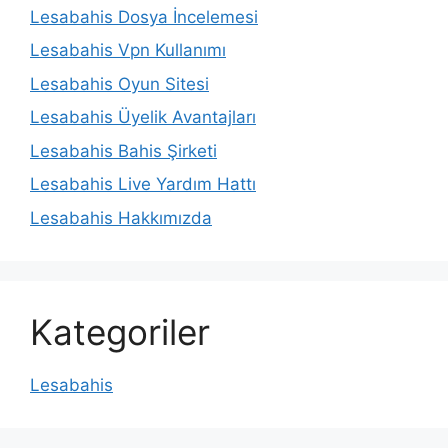
Lesabahis Dosya İncelemesi
Lesabahis Vpn Kullanımı
Lesabahis Oyun Sitesi
Lesabahis Üyelik Avantajları
Lesabahis Bahis Şirketi
Lesabahis Live Yardım Hattı
Lesabahis Hakkımızda
Kategoriler
Lesabahis