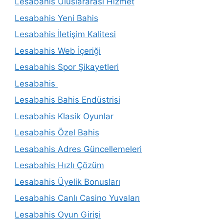
Lesabahis Uluslararası Hizmet
Lesabahis Yeni Bahis
Lesabahis İletişim Kalitesi
Lesabahis Web İçeriği
Lesabahis Spor Şikayetleri
Lesabahis
Lesabahis Bahis Endüstrisi
Lesabahis Klasik Oyunlar
Lesabahis Özel Bahis
Lesabahis Adres Güncellemeleri
Lesabahis Hızlı Çözüm
Lesabahis Üyelik Bonusları
Lesabahis Canlı Casino Yuvaları
Lesabahis Oyun Girişi