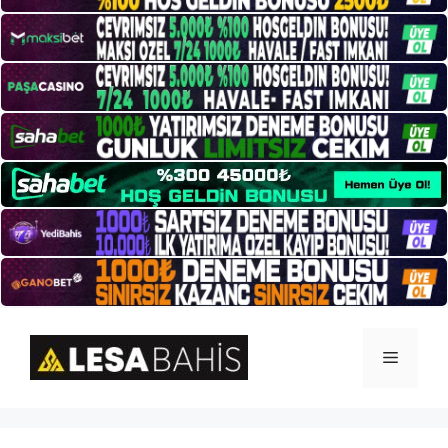
İçeriğe
atla
Menü