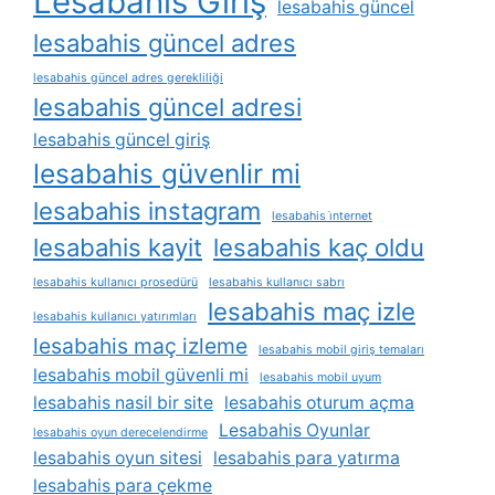
Lesabahis Giriş
lesabahis güncel
lesabahis güncel adres
lesabahis güncel adres gerekliliği
lesabahis güncel adresi
lesabahis güncel giriş
lesabahis güvenlir mi
lesabahis instagram
lesabahis i̇nternet
lesabahis kayit
lesabahis kaç oldu
lesabahis kullanıcı prosedürü
lesabahis kullanıcı sabrı
lesabahis maç izle
lesabahis kullanıcı yatırımları
lesabahis maç izleme
lesabahis mobil giriş temaları
lesabahis mobil güvenli mi
lesabahis mobil uyum
lesabahis nasil bir site
lesabahis oturum açma
Lesabahis Oyunlar
lesabahis oyun derecelendirme
lesabahis oyun sitesi
lesabahis para yatırma
lesabahis para çekme