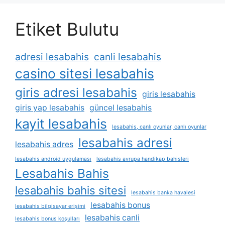
Etiket Bulutu
adresi lesabahis
canli lesabahis
casino sitesi lesabahis
giris adresi lesabahis
giris lesabahis
giris yap lesabahis
güncel lesabahis
kayit lesabahis
lesabahis, canlı oyunlar, canlı oyunlar
lesabahis adresi
lesabahis adres
lesabahis android uygulaması
lesabahis avrupa handikap bahisleri
Lesabahis Bahis
lesabahis bahis sitesi
lesabahis banka havalesi
lesabahis bonus
lesabahis bilgisayar erişimi
lesabahis canli
lesabahis bonus koşulları