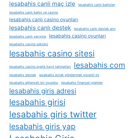
lesabahis canli maç izle
lesabahis canlı bahisler
lesabahis canlı bahis ve casino
lesabahis canlı casino oyunları
lesabahis canlı destek
lesabahis canlı destek alın
lesabahis casino oyunları
lesabahis canlı yarışma
lesabahis casino sektörü
lesabahis casino sitesi
lesabahis com
lesabahis casino üyelik kayıt talimatları
lesabahis destek
lesabahis evrak göndermek güvenli mi
lesabahis eğlenceli bir oyundur
lesabahis finansal i̇şlemler
lesabahis giris adresi
lesabahis girisi
lesabahis giris twitter
lesabahis giris yap