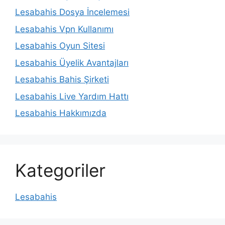
Lesabahis Dosya İncelemesi
Lesabahis Vpn Kullanımı
Lesabahis Oyun Sitesi
Lesabahis Üyelik Avantajları
Lesabahis Bahis Şirketi
Lesabahis Live Yardım Hattı
Lesabahis Hakkımızda
Kategoriler
Lesabahis