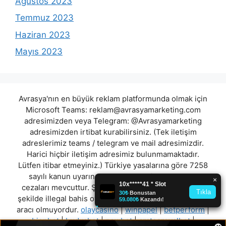
Ağustos 2023
Temmuz 2023
Haziran 2023
Mayıs 2023
Avrasya'nın en büyük reklam platformunda olmak için
Microsoft Teams:
reklam@avrasyamarketing.com
adresimizden veya Telegram: @Avrasyamarketing
adresimizden irtibat kurabilirsiniz. (Tek iletişim
adreslerimiz teams / telegram ve mail adresimizdir.
Harici hiçbir iletişim adresimiz bulunmamaktadır.
Lütfen itibar etmeyiniz.) Türkiye yasalarına göre 7258
sayılı kanun uyarınca yasa dışı bahis oynamanın
cezaları mevcuttur. Şu an bulunduğunuz site hiç bir
şekilde illegal bahis oyunları oynatmıyor ve oynamaya
aracı olmuyordur.
olaycasino
|
winpapel
|
betperform
|
bionbet
|
budvabet
|
nowbet
|
cratosroyalbet
|