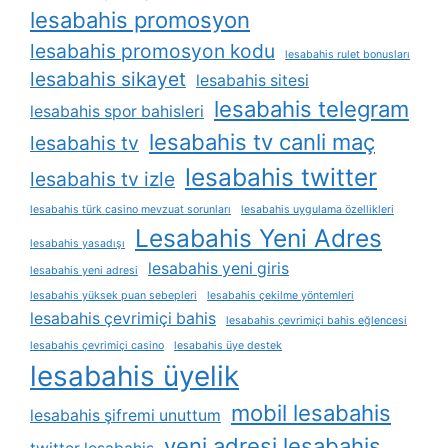
lesabahis promosyon
lesabahis promosyon kodu
lesabahis rulet bonusları
lesabahis sikayet
lesabahis sitesi
lesabahis telegram
lesabahis spor bahisleri
lesabahis tv canli maç
lesabahis tv
lesabahis twitter
lesabahis tv izle
lesabahis türk casino mevzuat sorunları
lesabahis uygulama özellikleri
Lesabahis Yeni Adres
lesabahis yasadışı
lesabahis yeni giris
lesabahis yeni adresi
lesabahis yüksek puan sebepleri
lesabahis çekilme yöntemleri
lesabahis çevrimiçi bahis
lesabahis çevrimiçi bahis eğlencesi
lesabahis çevrimiçi casino
lesabahis üye destek
lesabahis üyelik
mobil lesabahis
lesabahis şifremi unuttum
yeni adresi lesabahis