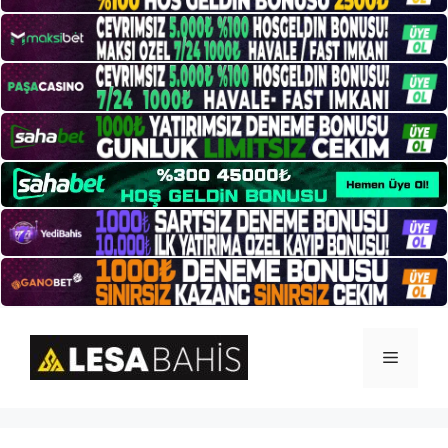
İçeriğe
atla
Menü