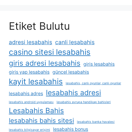
Etiket Bulutu
adresi lesabahis
canli lesabahis
casino sitesi lesabahis
giris adresi lesabahis
giris lesabahis
giris yap lesabahis
güncel lesabahis
kayit lesabahis
lesabahis, canlı oyunlar, canlı oyunlar
lesabahis adresi
lesabahis adres
lesabahis android uygulaması
lesabahis avrupa handikap bahisleri
Lesabahis Bahis
lesabahis bahis sitesi
lesabahis banka havalesi
lesabahis bonus
lesabahis bilgisayar erişimi