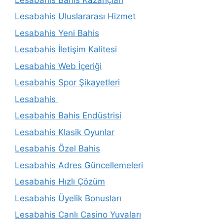
Lesabahis Uluslararası Hizmet
Lesabahis Yeni Bahis
Lesabahis İletişim Kalitesi
Lesabahis Web İçeriği
Lesabahis Spor Şikayetleri
Lesabahis
Lesabahis Bahis Endüstrisi
Lesabahis Klasik Oyunlar
Lesabahis Özel Bahis
Lesabahis Adres Güncellemeleri
Lesabahis Hızlı Çözüm
Lesabahis Üyelik Bonusları
Lesabahis Canlı Casino Yuvaları