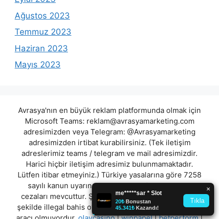
Ağustos 2023
Temmuz 2023
Haziran 2023
Mayıs 2023
Avrasya'nın en büyük reklam platformunda olmak için
Microsoft Teams:
reklam@avrasyamarketing.com
adresimizden veya Telegram: @Avrasyamarketing
adresimizden irtibat kurabilirsiniz. (Tek iletişim
adreslerimiz teams / telegram ve mail adresimizdir.
Harici hiçbir iletişim adresimiz bulunmamaktadır.
Lütfen itibar etmeyiniz.) Türkiye yasalarına göre 7258
sayılı kanun uyarınca yasa dışı bahis oynamanın
cezaları mevcuttur. Şu an bulunduğunuz site hiç bir
şekilde illegal bahis oyunları oynatmıyor ve oynamaya
aracı olmuyordur.
olaycasino
|
winpapel
|
betperform
|