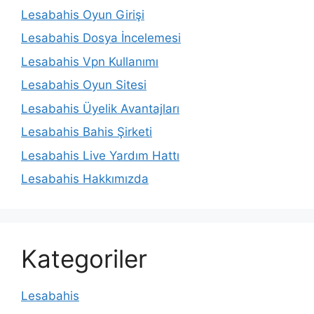
Lesabahis Oyun Girişi
Lesabahis Dosya İncelemesi
Lesabahis Vpn Kullanımı
Lesabahis Oyun Sitesi
Lesabahis Üyelik Avantajları
Lesabahis Bahis Şirketi
Lesabahis Live Yardım Hattı
Lesabahis Hakkımızda
Kategoriler
Lesabahis