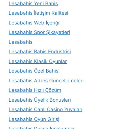
Lesabahis Yeni Bahis
Lesabahis İletişim Kalitesi
Lesabahis Web İçeriği
Lesabahis Spor Şikayetleri
Lesabahis
Lesabahis Bahis Endüstrisi
Lesabahis Klasik Oyunlar
Lesabahis Özel Bahis
Lesabahis Adres Güncellemeleri
Lesabahis Hızlı Çözüm
Lesabahis Üyelik Bonusları
Lesabahis Canlı Casino Yuvaları
Lesabahis Oyun Girişi
Lesabahis Dosya İncelemesi