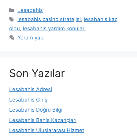
Kategoriler
Lesabahis
Etiketler
lesabahis casino stratejisi
,
lesabahis kaç
oldu
,
lesabahis yardım konuları
Yorum yap
Son Yazılar
Lesabahis Adresi
Lesabahis Giriş
Lesabahis Doğru Bilgi
Lesabahis Bahis Kazançları
Lesabahis Uluslararası Hizmet