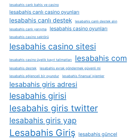
lesabahis canlı bahis ve casino
lesabahis canlı casino oyunları
lesabahis canlı destek
lesabahis canlı destek alın
lesabahis casino oyunları
lesabahis canlı yarışma
lesabahis casino sektörü
lesabahis casino sitesi
lesabahis com
lesabahis casino üyelik kayıt talimatları
lesabahis destek
lesabahis evrak göndermek güvenli mi
lesabahis eğlenceli bir oyundur
lesabahis finansal i̇şlemler
lesabahis giris adresi
lesabahis girisi
lesabahis giris twitter
lesabahis giris yap
Lesabahis Giriş
lesabahis güncel