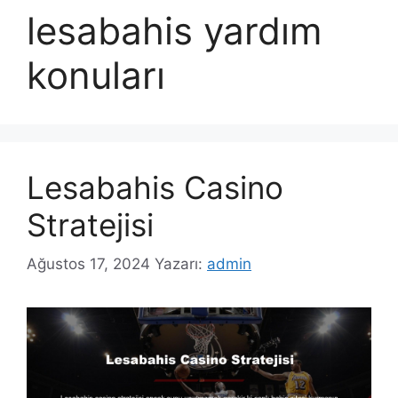
lesabahis yardım
konuları
Lesabahis Casino
Stratejisi
Ağustos 17, 2024
Yazarı:
admin