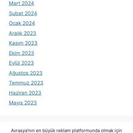
Mart 2024
Şubat 2024
Ocak 2024
Aralık 2023
Kasım 2023
Ekim 2023
Eylül 2023
Ağustos 2023
Temmuz 2023
Haziran 2023
Mayıs 2023
Avrasya'nın en büyük reklam platformunda olmak için