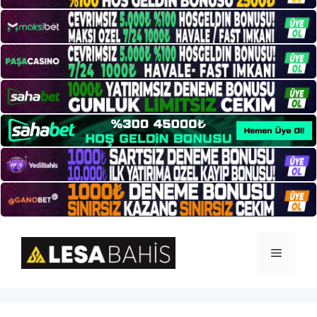
İçeriğe
atla
Menü