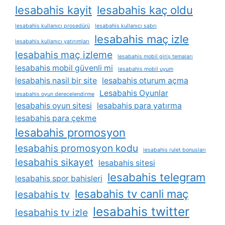
lesabahis kayit
lesabahis kaç oldu
lesabahis kullanıcı prosedürü
lesabahis kullanıcı sabrı
lesabahis maç izle
lesabahis kullanıcı yatırımları
lesabahis maç izleme
lesabahis mobil giriş temaları
lesabahis mobil güvenli mi
lesabahis mobil uyum
lesabahis nasil bir site
lesabahis oturum açma
Lesabahis Oyunlar
lesabahis oyun derecelendirme
lesabahis oyun sitesi
lesabahis para yatırma
lesabahis para çekme
lesabahis promosyon
lesabahis promosyon kodu
lesabahis rulet bonusları
lesabahis sikayet
lesabahis sitesi
lesabahis telegram
lesabahis spor bahisleri
lesabahis tv canli maç
lesabahis tv
lesabahis twitter
lesabahis tv izle