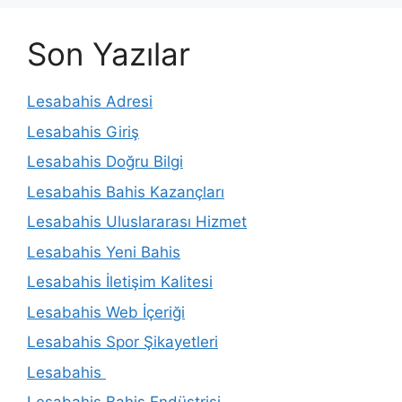
Son Yazılar
Lesabahis Adresi
Lesabahis Giriş
Lesabahis Doğru Bilgi
Lesabahis Bahis Kazançları
Lesabahis Uluslararası Hizmet
Lesabahis Yeni Bahis
Lesabahis İletişim Kalitesi
Lesabahis Web İçeriği
Lesabahis Spor Şikayetleri
Lesabahis