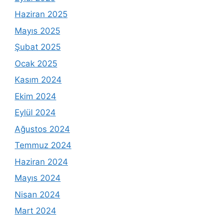
Haziran 2025
Mayıs 2025
Şubat 2025
Ocak 2025
Kasım 2024
Ekim 2024
Eylül 2024
Ağustos 2024
Temmuz 2024
Haziran 2024
Mayıs 2024
Nisan 2024
Mart 2024