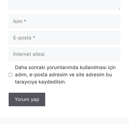
İsim
E-
posta
İnternet
sitesi
Daha sonraki yorumlarımda kullanılması için
adım, e-posta adresim ve site adresim bu
tarayıcıya kaydedilsin.