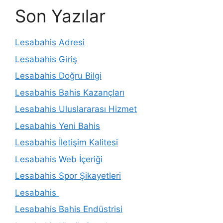
Son Yazılar
Lesabahis Adresi
Lesabahis Giriş
Lesabahis Doğru Bilgi
Lesabahis Bahis Kazançları
Lesabahis Uluslararası Hizmet
Lesabahis Yeni Bahis
Lesabahis İletişim Kalitesi
Lesabahis Web İçeriği
Lesabahis Spor Şikayetleri
Lesabahis
Lesabahis Bahis Endüstrisi