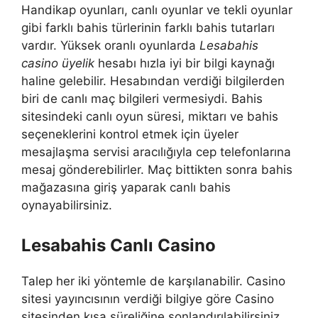
Handikap oyunları, canlı oyunlar ve tekli oyunlar
gibi farklı bahis türlerinin farklı bahis tutarları
vardır. Yüksek oranlı oyunlarda
Lesabahis
casino üyelik
hesabı hızla iyi bir bilgi kaynağı
haline gelebilir. Hesabından verdiği bilgilerden
biri de canlı maç bilgileri vermesiydi. Bahis
sitesindeki canlı oyun süresi, miktarı ve bahis
seçeneklerini kontrol etmek için üyeler
mesajlaşma servisi aracılığıyla cep telefonlarına
mesaj gönderebilirler. Maç bittikten sonra bahis
mağazasına giriş yaparak canlı bahis
oynayabilirsiniz.
Lesabahis Canlı Casino
Talep her iki yöntemle de karşılanabilir. Casino
sitesi yayıncısının verdiği bilgiye göre Casino
sitesinden kısa süreliğine sonlandırılabilirsiniz.