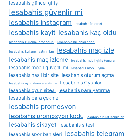
lesabahis güncel giriş
lesabahis güvenlir mi
lesabahis instagram
lesabahis i̇nternet
lesabahis kayit
lesabahis kaç oldu
lesabahis kullanıcı prosedürü
lesabahis kullanıcı sabrı
lesabahis maç izle
lesabahis kullanıcı yatırımları
lesabahis maç izleme
lesabahis mobil giriş temaları
lesabahis mobil güvenli mi
lesabahis mobil uyum
lesabahis nasil bir site
lesabahis oturum açma
Lesabahis Oyunlar
lesabahis oyun derecelendirme
lesabahis oyun sitesi
lesabahis para yatırma
lesabahis para çekme
lesabahis promosyon
lesabahis promosyon kodu
lesabahis rulet bonusları
lesabahis sikayet
lesabahis sitesi
lesabahis telegram
lesabahis spor bahisleri