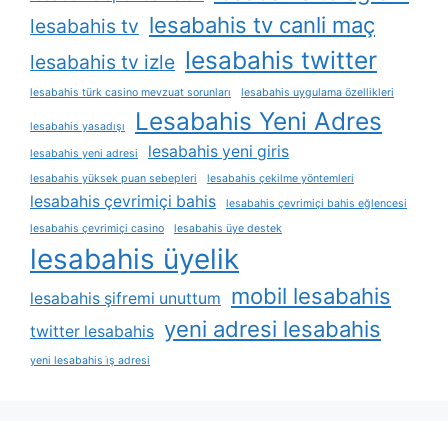
lesabahis tv canli maç
lesabahis tv
lesabahis twitter
lesabahis tv izle
lesabahis türk casino mevzuat sorunları
lesabahis uygulama özellikleri
Lesabahis Yeni Adres
lesabahis yasadışı
lesabahis yeni giris
lesabahis yeni adresi
lesabahis yüksek puan sebepleri
lesabahis çekilme yöntemleri
lesabahis çevrimiçi bahis
lesabahis çevrimiçi bahis eğlencesi
lesabahis çevrimiçi casino
lesabahis üye destek
lesabahis üyelik
mobil lesabahis
lesabahis şifremi unuttum
yeni adresi lesabahis
twitter lesabahis
yeni lesabahis i̇ş adresi