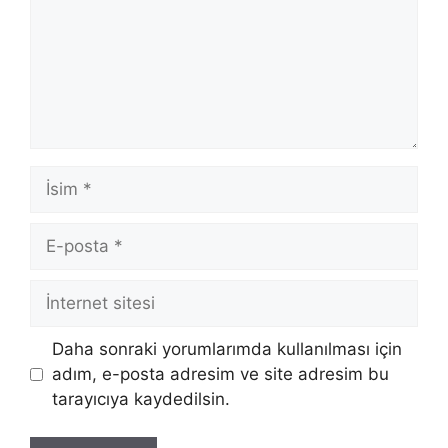
İsim
E-
posta
İnternet
sitesi
Daha sonraki yorumlarımda kullanılması için
adım, e-posta adresim ve site adresim bu
tarayıcıya kaydedilsin.