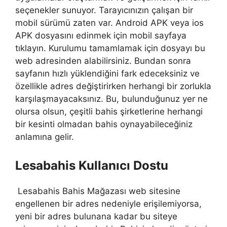
seçenekler sunuyor. Tarayıcınızın çalışan bir
mobil sürümü zaten var. Android APK veya ios
APK dosyasını edinmek için mobil sayfaya
tıklayın. Kurulumu tamamlamak için dosyayı bu
web adresinden alabilirsiniz. Bundan sonra
sayfanın hızlı yüklendiğini fark edeceksiniz ve
özellikle adres değiştirirken herhangi bir zorlukla
karşılaşmayacaksınız. Bu, bulunduğunuz yer ne
olursa olsun, çeşitli bahis şirketlerine herhangi
bir kesinti olmadan bahis oynayabileceğiniz
anlamına gelir.
Lesabahis Kullanıcı Dostu
Lesabahis Bahis Mağazası web sitesine
engellenen bir adres nedeniyle erişilemiyorsa,
yeni bir adres bulunana kadar bu siteye