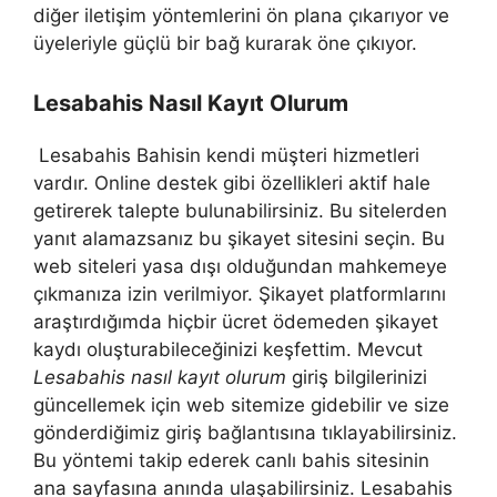
diğer iletişim yöntemlerini ön plana çıkarıyor ve
üyeleriyle güçlü bir bağ kurarak öne çıkıyor.
Lesabahis Nasıl Kayıt Olurum
Lesabahis Bahisin kendi müşteri hizmetleri
vardır. Online destek gibi özellikleri aktif hale
getirerek talepte bulunabilirsiniz. Bu sitelerden
yanıt alamazsanız bu şikayet sitesini seçin. Bu
web siteleri yasa dışı olduğundan mahkemeye
çıkmanıza izin verilmiyor. Şikayet platformlarını
araştırdığımda hiçbir ücret ödemeden şikayet
kaydı oluşturabileceğinizi keşfettim. Mevcut
Lesabahis nasıl kayıt olurum
giriş bilgilerinizi
güncellemek için web sitemize gidebilir ve size
gönderdiğimiz giriş bağlantısına tıklayabilirsiniz.
Bu yöntemi takip ederek canlı bahis sitesinin
ana sayfasına anında ulaşabilirsiniz. Lesabahis