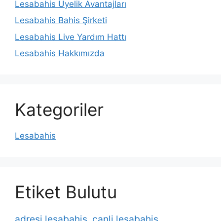
Lesabahis Üyelik Avantajları
Lesabahis Bahis Şirketi
Lesabahis Live Yardım Hattı
Lesabahis Hakkımızda
Kategoriler
Lesabahis
Etiket Bulutu
adresi lesabahis
canli lesabahis