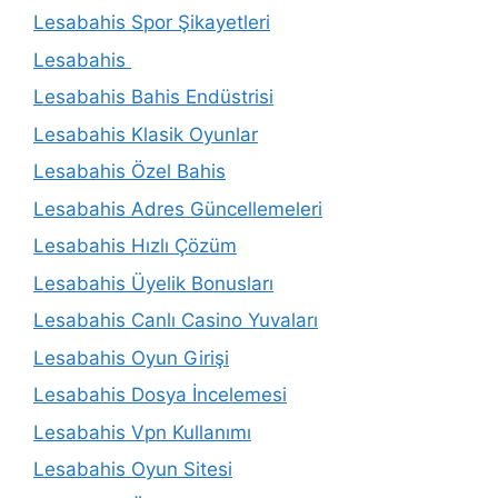
Lesabahis Spor Şikayetleri
Lesabahis
Lesabahis Bahis Endüstrisi
Lesabahis Klasik Oyunlar
Lesabahis Özel Bahis
Lesabahis Adres Güncellemeleri
Lesabahis Hızlı Çözüm
Lesabahis Üyelik Bonusları
Lesabahis Canlı Casino Yuvaları
Lesabahis Oyun Girişi
Lesabahis Dosya İncelemesi
Lesabahis Vpn Kullanımı
Lesabahis Oyun Sitesi