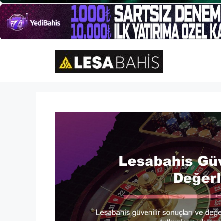
İçeriğe
atla