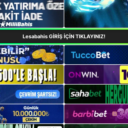
Lesabahis GİRİŞ İÇİN TIKLAYINIZ!