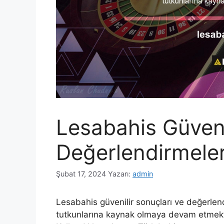
Lesabahis Güveni
Değerlendirmeler
Şubat 17, 2024
Yazarı:
admin
Lesabahis güvenilir sonuçları ve değerlen
tutkunlarına kaynak olmaya devam etmekted