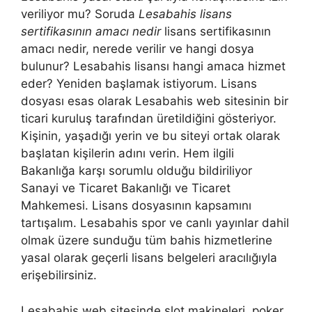
veriliyor mu? Soruda
Lesabahis lisans
sertifikasının amacı nedir
lisans sertifikasının
amacı nedir, nerede verilir ve hangi dosya
bulunur? Lesabahis lisansı hangi amaca hizmet
eder? Yeniden başlamak istiyorum. Lisans
dosyası esas olarak Lesabahis web sitesinin bir
ticari kuruluş tarafından üretildiğini gösteriyor.
Kişinin, yaşadığı yerin ve bu siteyi ortak olarak
başlatan kişilerin adını verin. Hem ilgili
Bakanlığa karşı sorumlu olduğu bildiriliyor
Sanayi ve Ticaret Bakanlığı ve Ticaret
Mahkemesi. Lisans dosyasının kapsamını
tartışalım. Lesabahis spor ve canlı yayınlar dahil
olmak üzere sunduğu tüm bahis hizmetlerine
yasal olarak geçerli lisans belgeleri aracılığıyla
erişebilirsiniz.
Lesabahis web sitesinde slot makineleri, poker