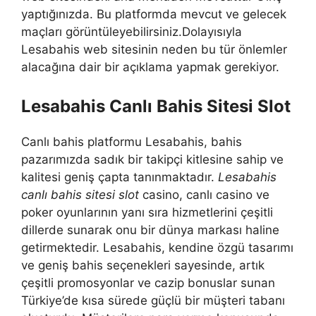
yaptığınızda. Bu platformda mevcut ve gelecek
maçları görüntüleyebilirsiniz.Dolayısıyla
Lesabahis web sitesinin neden bu tür önlemler
alacağına dair bir açıklama yapmak gerekiyor.
Lesabahis Canlı Bahis Sitesi Slot
Canlı bahis platformu Lesabahis, bahis
pazarımızda sadık bir takipçi kitlesine sahip ve
kalitesi geniş çapta tanınmaktadır.
Lesabahis
canlı bahis sitesi slot
casino, canlı casino ve
poker oyunlarının yanı sıra hizmetlerini çeşitli
dillerde sunarak onu bir dünya markası haline
getirmektedir. Lesabahis, kendine özgü tasarımı
ve geniş bahis seçenekleri sayesinde, artık
çeşitli promosyonlar ve cazip bonuslar sunan
Türkiye’de kısa sürede güçlü bir müşteri tabanı