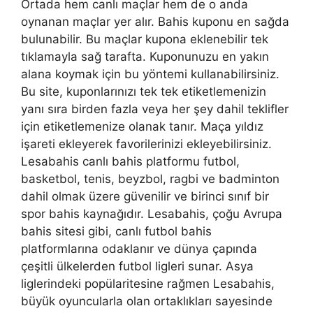
Ortada hem canlı maçlar hem de o anda
oynanan maçlar yer alır. Bahis kuponu en sağda
bulunabilir. Bu maçlar kupona eklenebilir tek
tıklamayla sağ tarafta. Kuponunuzu en yakın
alana koymak için bu yöntemi kullanabilirsiniz.
Bu site, kuponlarınızı tek tek etiketlemenizin
yanı sıra birden fazla veya her şey dahil teklifler
için etiketlemenize olanak tanır. Maça yıldız
işareti ekleyerek favorilerinizi ekleyebilirsiniz.
Lesabahis canlı bahis platformu futbol, ​​
basketbol, ​​tenis, beyzbol, ragbi ve badminton
dahil olmak üzere güvenilir ve birinci sınıf bir
spor bahis kaynağıdır. Lesabahis, çoğu Avrupa
bahis sitesi gibi, canlı futbol bahis
platformlarına odaklanır ve dünya çapında
çeşitli ülkelerden futbol ligleri sunar. Asya
liglerindeki popülaritesine rağmen Lesabahis,
büyük oyuncularla olan ortaklıkları sayesinde