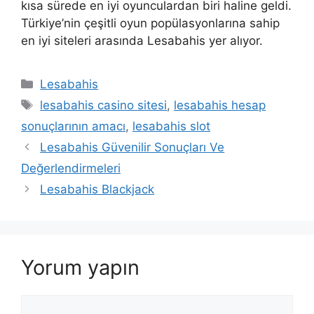
kısa sürede en iyi oyunculardan biri haline geldi.
Türkiye’nin çeşitli oyun popülasyonlarına sahip
en iyi siteleri arasında Lesabahis yer alıyor.
Kategoriler
Lesabahis
Etiketler
lesabahis casino sitesi
,
lesabahis hesap
sonuçlarının amacı
,
lesabahis slot
Lesabahis Güvenilir Sonuçları Ve
Değerlendirmeleri
Lesabahis Blackjack
Yorum yapın
Yorum