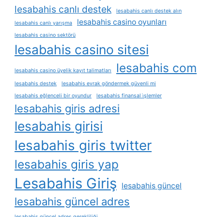
lesabahis canlı destek
lesabahis canlı destek alın
lesabahis casino oyunları
lesabahis canlı yarışma
lesabahis casino sektörü
lesabahis casino sitesi
lesabahis com
lesabahis casino üyelik kayıt talimatları
lesabahis destek
lesabahis evrak göndermek güvenli mi
lesabahis eğlenceli bir oyundur
lesabahis finansal i̇şlemler
lesabahis giris adresi
lesabahis girisi
lesabahis giris twitter
lesabahis giris yap
Lesabahis Giriş
lesabahis güncel
lesabahis güncel adres
lesabahis güncel adres gerekliliği