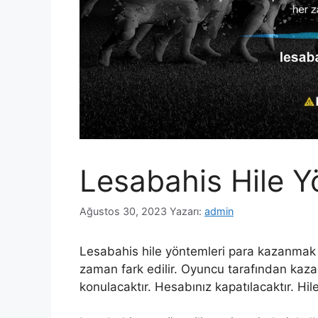
Lesabahis Hile Y
Ağustos 30, 2023
Yazarı:
admin
Lesabahis hile yöntemleri para kazanmak içi
zaman fark edilir. Oyuncu tarafından kazan
konulacaktır. Hesabınız kapatılacaktır. Hi