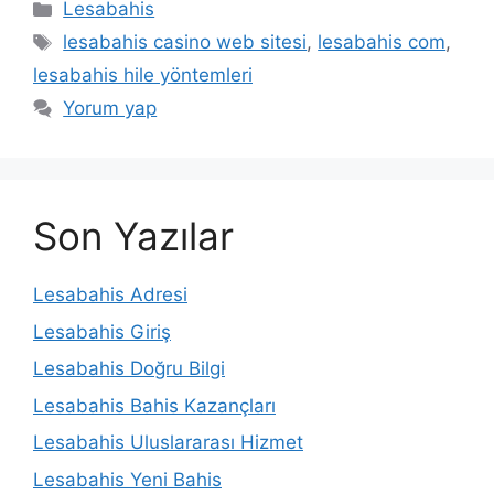
Kategoriler
Lesabahis
Etiketler
lesabahis casino web sitesi
,
lesabahis com
,
lesabahis hile yöntemleri
Yorum yap
Son Yazılar
Lesabahis Adresi
Lesabahis Giriş
Lesabahis Doğru Bilgi
Lesabahis Bahis Kazançları
Lesabahis Uluslararası Hizmet
Lesabahis Yeni Bahis