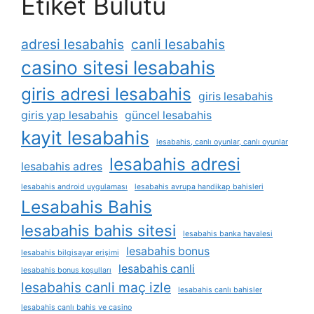
Etiket Bulutu
adresi lesabahis
canli lesabahis
casino sitesi lesabahis
giris adresi lesabahis
giris lesabahis
giris yap lesabahis
güncel lesabahis
kayit lesabahis
lesabahis, canlı oyunlar, canlı oyunlar
lesabahis adresi
lesabahis adres
lesabahis android uygulaması
lesabahis avrupa handikap bahisleri
Lesabahis Bahis
lesabahis bahis sitesi
lesabahis banka havalesi
lesabahis bonus
lesabahis bilgisayar erişimi
lesabahis canli
lesabahis bonus koşulları
lesabahis canli maç izle
lesabahis canlı bahisler
lesabahis canlı bahis ve casino