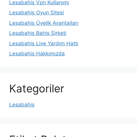
Lesabahis Vpn Kullanımı
Lesabahis Oyun Sitesi
Lesabahis Üyelik Avantajları
Lesabahis Bahis Şirketi
Lesabahis Live Yardım Hattı
Lesabahis Hakkımızda
Kategoriler
Lesabahis