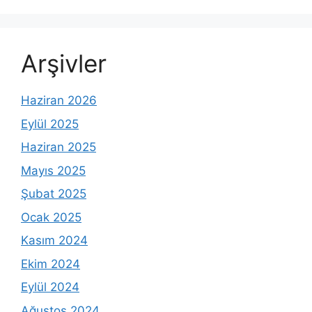
Arşivler
Haziran 2026
Eylül 2025
Haziran 2025
Mayıs 2025
Şubat 2025
Ocak 2025
Kasım 2024
Ekim 2024
Eylül 2024
Ağustos 2024