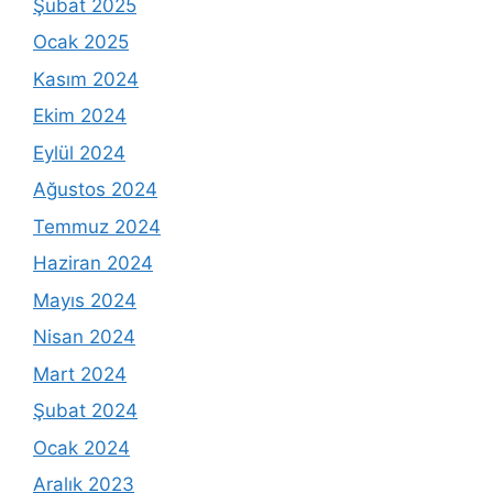
Şubat 2025
Ocak 2025
Kasım 2024
Ekim 2024
Eylül 2024
Ağustos 2024
Temmuz 2024
Haziran 2024
Mayıs 2024
Nisan 2024
Mart 2024
Şubat 2024
Ocak 2024
Aralık 2023