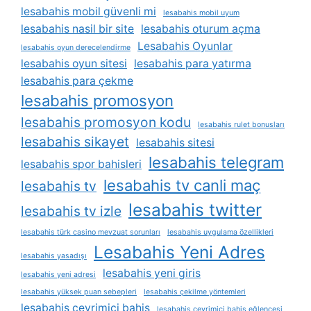
lesabahis mobil güvenli mi
lesabahis mobil uyum
lesabahis nasil bir site
lesabahis oturum açma
Lesabahis Oyunlar
lesabahis oyun derecelendirme
lesabahis oyun sitesi
lesabahis para yatırma
lesabahis para çekme
lesabahis promosyon
lesabahis promosyon kodu
lesabahis rulet bonusları
lesabahis sikayet
lesabahis sitesi
lesabahis telegram
lesabahis spor bahisleri
lesabahis tv canli maç
lesabahis tv
lesabahis twitter
lesabahis tv izle
lesabahis türk casino mevzuat sorunları
lesabahis uygulama özellikleri
Lesabahis Yeni Adres
lesabahis yasadışı
lesabahis yeni giris
lesabahis yeni adresi
lesabahis yüksek puan sebepleri
lesabahis çekilme yöntemleri
lesabahis çevrimiçi bahis
lesabahis çevrimiçi bahis eğlencesi