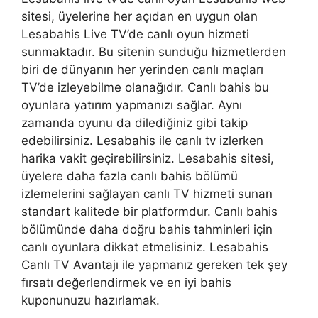
sitesi, üyelerine her açıdan en uygun olan
Lesabahis Live TV’de canlı oyun hizmeti
sunmaktadır. Bu sitenin sunduğu hizmetlerden
biri de dünyanın her yerinden canlı maçları
TV’de izleyebilme olanağıdır. Canlı bahis bu
oyunlara yatırım yapmanızı sağlar. Aynı
zamanda oyunu da dilediğiniz gibi takip
edebilirsiniz. Lesabahis ile canlı tv izlerken
harika vakit geçirebilirsiniz. Lesabahis sitesi,
üyelere daha fazla canlı bahis bölümü
izlemelerini sağlayan canlı TV hizmeti sunan
standart kalitede bir platformdur. Canlı bahis
bölümünde daha doğru bahis tahminleri için
canlı oyunlara dikkat etmelisiniz. Lesabahis
Canlı TV Avantajı ile yapmanız gereken tek şey
fırsatı değerlendirmek ve en iyi bahis
kuponunuzu hazırlamak.