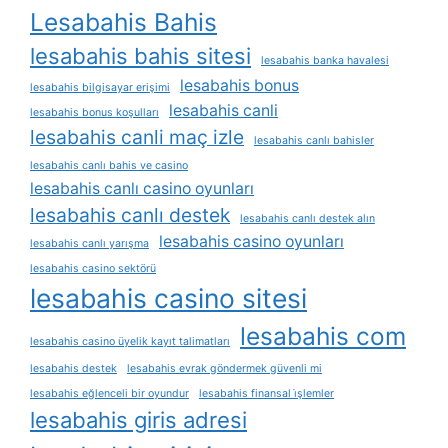
Lesabahis Bahis
lesabahis bahis sitesi
lesabahis banka havalesi
lesabahis bonus
lesabahis bilgisayar erişimi
lesabahis canli
lesabahis bonus koşulları
lesabahis canli maç izle
lesabahis canlı bahisler
lesabahis canlı bahis ve casino
lesabahis canlı casino oyunları
lesabahis canlı destek
lesabahis canlı destek alın
lesabahis casino oyunları
lesabahis canlı yarışma
lesabahis casino sektörü
lesabahis casino sitesi
lesabahis com
lesabahis casino üyelik kayıt talimatları
lesabahis destek
lesabahis evrak göndermek güvenli mi
lesabahis eğlenceli bir oyundur
lesabahis finansal i̇şlemler
lesabahis giris adresi