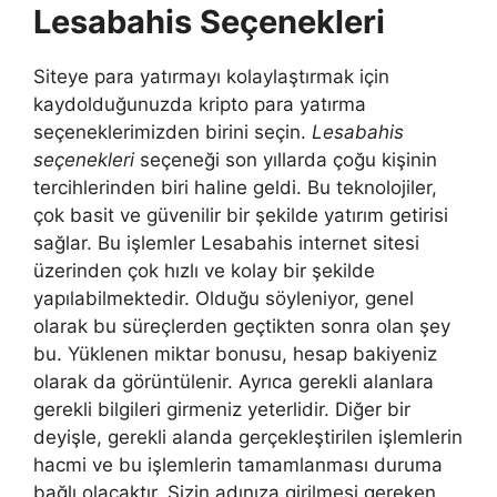
Lesabahis Seçenekleri
Siteye para yatırmayı kolaylaştırmak için
kaydolduğunuzda kripto para yatırma
seçeneklerimizden birini seçin.
Lesabahis
seçenekleri
seçeneği son yıllarda çoğu kişinin
tercihlerinden biri haline geldi. Bu teknolojiler,
çok basit ve güvenilir bir şekilde yatırım getirisi
sağlar. Bu işlemler Lesabahis internet sitesi
üzerinden çok hızlı ve kolay bir şekilde
yapılabilmektedir. Olduğu söyleniyor, genel
olarak bu süreçlerden geçtikten sonra olan şey
bu. Yüklenen miktar bonusu, hesap bakiyeniz
olarak da görüntülenir. Ayrıca gerekli alanlara
gerekli bilgileri girmeniz yeterlidir. Diğer bir
deyişle, gerekli alanda gerçekleştirilen işlemlerin
hacmi ve bu işlemlerin tamamlanması duruma
bağlı olacaktır. Sizin adınıza girilmesi gereken