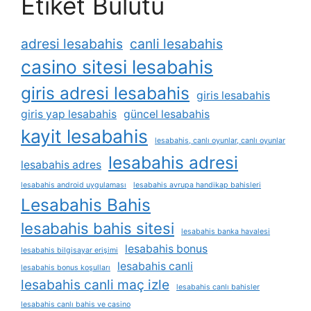
Etiket Bulutu
adresi lesabahis
canli lesabahis
casino sitesi lesabahis
giris adresi lesabahis
giris lesabahis
giris yap lesabahis
güncel lesabahis
kayit lesabahis
lesabahis, canlı oyunlar, canlı oyunlar
lesabahis adresi
lesabahis adres
lesabahis android uygulaması
lesabahis avrupa handikap bahisleri
Lesabahis Bahis
lesabahis bahis sitesi
lesabahis banka havalesi
lesabahis bonus
lesabahis bilgisayar erişimi
lesabahis canli
lesabahis bonus koşulları
lesabahis canli maç izle
lesabahis canlı bahisler
lesabahis canlı bahis ve casino