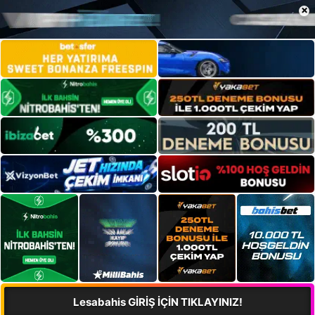
×
Lesabahis GİRİŞ İÇİN TIKLAYINIZ!