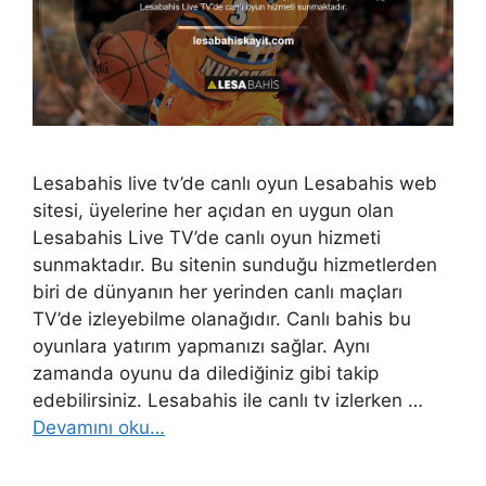
Lesabahis live tv’de canlı oyun Lesabahis web
sitesi, üyelerine her açıdan en uygun olan
Lesabahis Live TV’de canlı oyun hizmeti
sunmaktadır. Bu sitenin sunduğu hizmetlerden
biri de dünyanın her yerinden canlı maçları
TV’de izleyebilme olanağıdır. Canlı bahis bu
oyunlara yatırım yapmanızı sağlar. Aynı
zamanda oyunu da dilediğiniz gibi takip
edebilirsiniz. Lesabahis ile canlı tv izlerken …
Devamını oku…