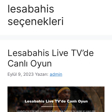
lesabahis
seçenekleri
Lesabahis Live TV’de
Canlı Oyun
Eylül 9, 2023
Yazarı:
admin