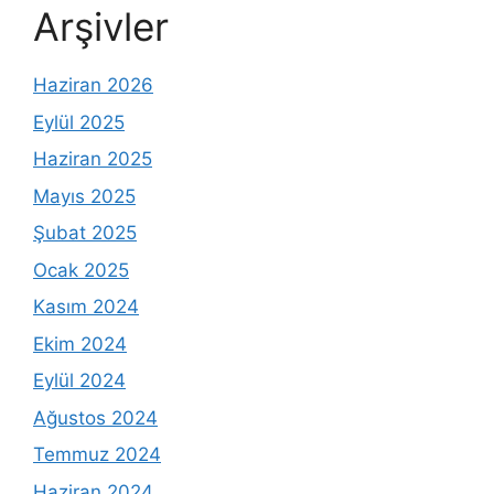
Arşivler
Haziran 2026
Eylül 2025
Haziran 2025
Mayıs 2025
Şubat 2025
Ocak 2025
Kasım 2024
Ekim 2024
Eylül 2024
Ağustos 2024
Temmuz 2024
Haziran 2024