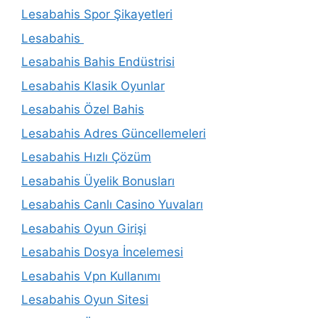
Lesabahis Spor Şikayetleri
Lesabahis
Lesabahis Bahis Endüstrisi
Lesabahis Klasik Oyunlar
Lesabahis Özel Bahis
Lesabahis Adres Güncellemeleri
Lesabahis Hızlı Çözüm
Lesabahis Üyelik Bonusları
Lesabahis Canlı Casino Yuvaları
Lesabahis Oyun Girişi
Lesabahis Dosya İncelemesi
Lesabahis Vpn Kullanımı
Lesabahis Oyun Sitesi