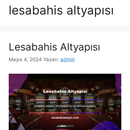
lesabahis altyapısı
Lesabahis Altyapısı
Mayıs 4, 2024
Yazarı:
admin