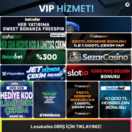
×
Lesabahis GİRİŞ İÇİN TIKLAYINIZ!